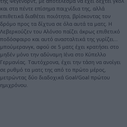
της Φέγενορντ, με αποτέλεσμα να έχει δεχτεί γκολ
και στα πέντε επίσημα παιχνίδια της, αλλά
επιθετικά διαθέτει ποιότητα, βρίσκοντας τον
δρόμο προς τα δίχτυα σε όλα αυτά τα ματς. Η
Λεβερκούζεν του Αλόνσο παίζει άκρως επιθετικό
ποδόσφαιρο και αυτό ανασταλτικά της γυρίζει…
μπούμερανγκ, αφού σε 5 ματς έχει κρατήσει στο
μηδέν μόνο την αδύναμη Ιένα στο Κύπελλο
Γερμανίας. Ταυτόχρονα, έχει την τάση να ανοίγει
σε ρυθμό τα ματς της από το πρώτο μέρος,
μετρώντας δύο διαδοχικά Goal/Goal πρώτου
ημιχρόνου.