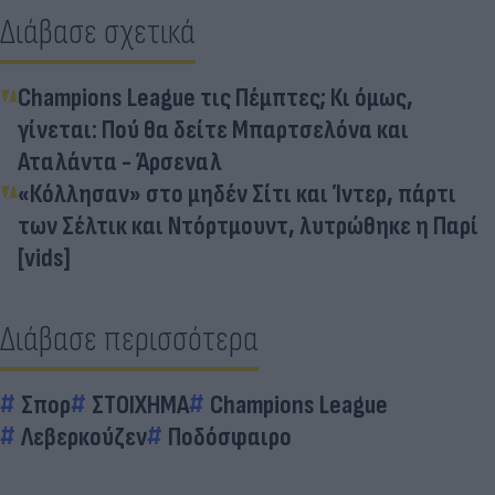
Διάβασε σχετικά
Champions League τις Πέμπτες; Κι όμως,
γίνεται: Πού θα δείτε Μπαρτσελόνα και
Αταλάντα - Άρσεναλ
«Κόλλησαν» στο μηδέν Σίτι και Ίντερ, πάρτι
των Σέλτικ και Ντόρτμουντ, λυτρώθηκε η Παρί
[vids]
Διάβασε περισσότερα
Σπορ
ΣΤΟΙΧΗΜΑ
Champions League
Λεβερκούζεν
Ποδόσφαιρο