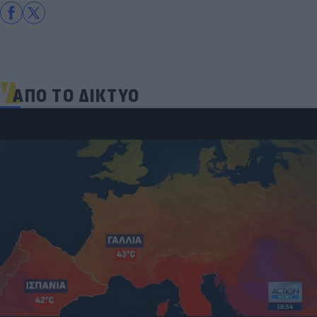
ΑΠΟ ΤΟ ΔΙΚΤΥΟ