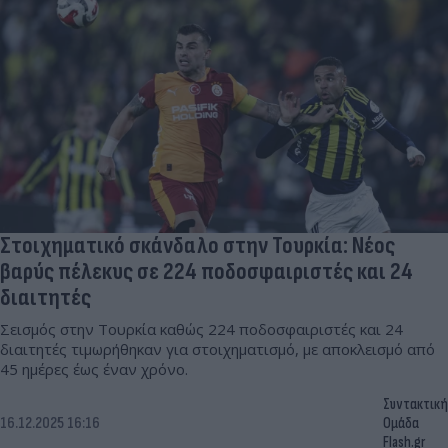
Στοιχηματικό σκάνδαλο στην Τουρκία: Νέος
βαρύς πέλεκυς σε 224 ποδοσφαιριστές και 24
διαιτητές
Σεισμός στην Τουρκία καθώς 224 ποδοσφαιριστές και 24
διαιτητές τιμωρήθηκαν για στοιχηματισμό, με αποκλεισμό από
45 ημέρες έως έναν χρόνο.
Συντακτική
16.12.2025 16:16
Ομάδα
Flash.gr