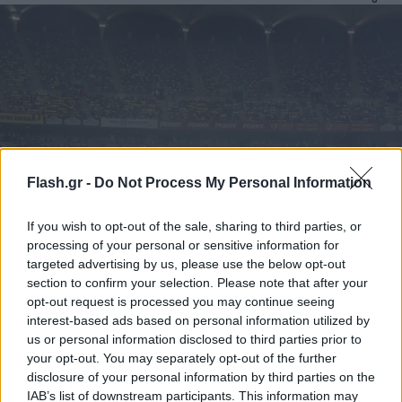
Flash.gr -
Do Not Process My Personal Information
If you wish to opt-out of the sale, sharing to third parties, or
Νέο σκάνδαλο στοιχηματισμού: Παίκτες στη
processing of your personal or sensitive information for
Ρουμανία πόνταραν χιλιάδες ευρώ κατά της
targeted advertising by us, please use the below opt-out
section to confirm your selection. Please note that after your
ομάδας τους
opt-out request is processed you may continue seeing
Σύμφωνα με δημοσίευμα της prosport, μετά την Τουρκία νεό
interest-based ads based on personal information utilized by
σκάνδαλο στοιχηματισμού ξεσπά και στη Ρουμανία με
us or personal information disclosed to third parties prior to
καταιγιστικές εξελίξεις.
your opt-out. You may separately opt-out of the further
disclosure of your personal information by third parties on the
Συντακτική
IAB’s list of downstream participants. This information may
13.11.2025 15:50
Ομάδα