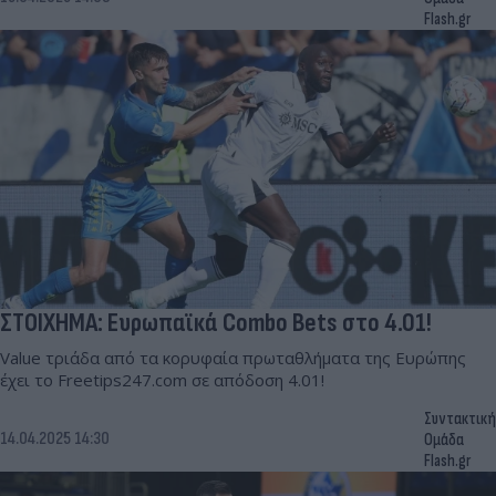
Flash.gr
ΣΤΟΙΧΗΜΑ: Ευρωπαϊκά Combo Bets στο 4.01!
Value τριάδα από τα κορυφαία πρωταθλήματα της Ευρώπης
έχει το Freetips247.com σε απόδοση 4.01!
Συντακτική
14.04.2025 14:30
Ομάδα
Flash.gr