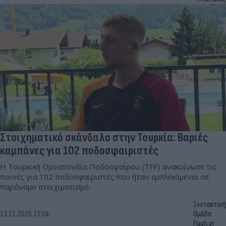
Στοιχηματικό σκάνδαλο στην Τουρκία: Βαριές
καμπάνες για 102 ποδοσφαιριστές
Η Τουρκική Ομοσπονδία Ποδοσφαίρου (TFF) ανακοίνωσε τις
ποινές για 102 ποδοσφαιριστές που ήταν εμπλεκόμενοι σε
παράνομο στοιχιματισμό.
Συντακτική
13.11.2025 17:24
Ομάδα
Flash.gr