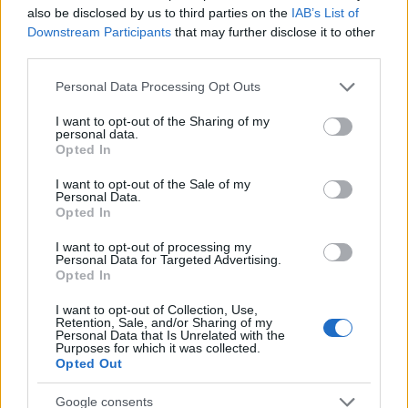
also be disclosed by us to third parties on the
IAB’s List of
Flash.gr
Downstream Participants
that may further disclose it to other
third parties.
Please note that this website/app uses one or more Google
Personal Data Processing Opt Outs
services and may gather and store information including but
not limited to your visit or usage behaviour. You may click to
I want to opt-out of the Sharing of my
personal data.
grant or deny consent to Google and its third-party tags to
Opted In
use your data for below specified purposes in below Google
consent section.
I want to opt-out of the Sale of my
Personal Data.
Opted In
I want to opt-out of processing my
Personal Data for Targeted Advertising.
Σκάνδαλο μεγατόνων στο τουρκικό ποδόσφαιρο:
Opted In
1.024 ποδοσφαιριστές παραπέμπονται για
στοιχηματισμό
I want to opt-out of Collection, Use,
Retention, Sale, and/or Sharing of my
Personal Data that Is Unrelated with the
Τεράστιο σκάνδαλο συγκλονίζει την Τουρκική Ποδοσφαιρική
Purposes for which it was collected.
Ομοσπονδία με εμπλοκή παικτών από όλες τις επαγγελματικές
Opted Out
κατηγορίες.
Google consents