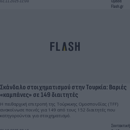
02.11.2025 22:00
Ομάδα
Flash.gr
Σκάνδαλο στοιχηματισμού στην Τουρκία: Βαριές
«καμπάνες» σε 149 διαιτητές
Η πειθαρχική επιτροπή της Τούρκικης Ομοσπονδίας (TFF)
ανακοίνωσε ποινές για 149 από τους 152 διαιτητές που
κατηγορούνται για στοιχηματισμό.
Συντακτική