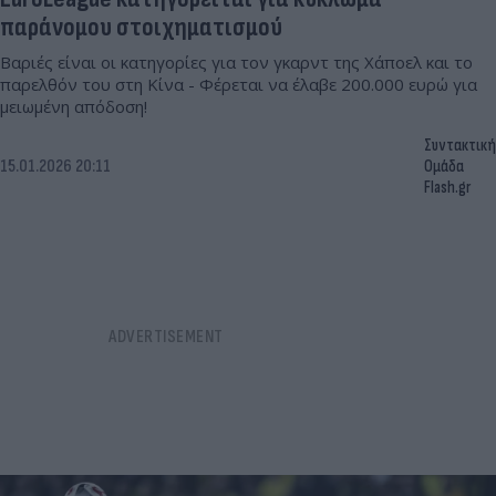
παράνομου στοιχηματισμού
Βαριές είναι οι κατηγορίες για τον γκαρντ της Χάποελ και το
παρελθόν του στη Κίνα - Φέρεται να έλαβε 200.000 ευρώ για
μειωμένη απόδοση!
Συντακτική
15.01.2026 20:11
Ομάδα
Flash.gr