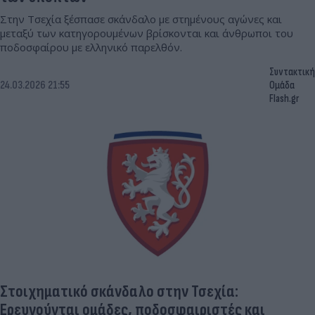
Στην Τσεχία ξέσπασε σκάνδαλο με στημένους αγώνες και
μεταξύ των κατηγορουμένων βρίσκονται και άνθρωποι του
ποδοσφαίρου με ελληνικό παρελθόν.
Συντακτική
24.03.2026 21:55
Ομάδα
Flash.gr
Στοιχηματικό σκάνδαλο στην Τσεχία:
Ερευνούνται ομάδες, ποδοσφαιριστές και