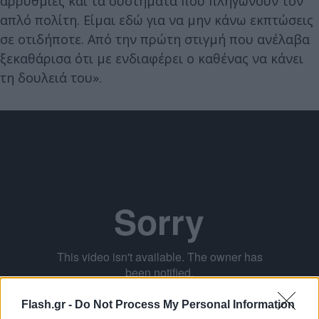
αρρυθμίες και τα συστήματα που πληγώνουν τον
απλό πολίτη. Είμαι εδώ για να μην κάνω εκπτώσεις
σε οτιδήποτε. Από την πρώτη στιγμή που ανέλαβα
ξεκαθάρισα ότι με ενδιαφέρει ο καθένας να κάνει
τη δουλειά του».
Flash.gr -
Do Not Process My Personal Information