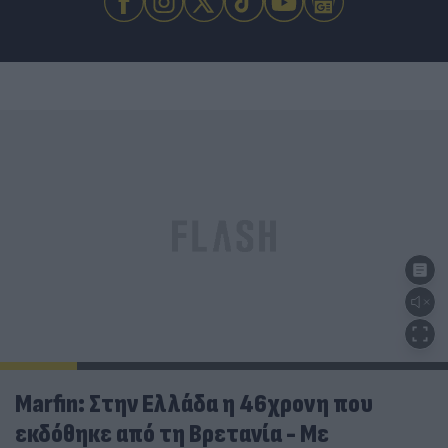
Marfin: Στην Ελλάδα η 46χρονη που
εκδόθηκε από τη Βρετανία - Με