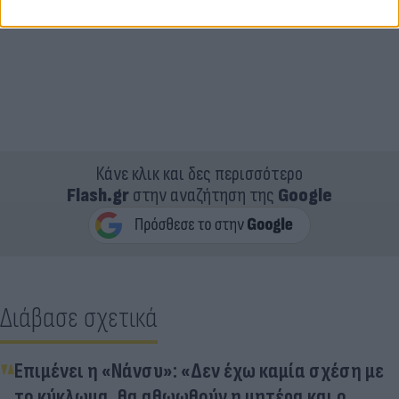
Κάνε κλικ και δες περισσότερο
Flash.gr
στην αναζήτηση της
Google
Διάβασε σχετικά
Επιμένει η «Νάνσυ»: «Δεν έχω καμία σχέση με
το κύκλωμα, θα αθωωθούν η μητέρα και ο