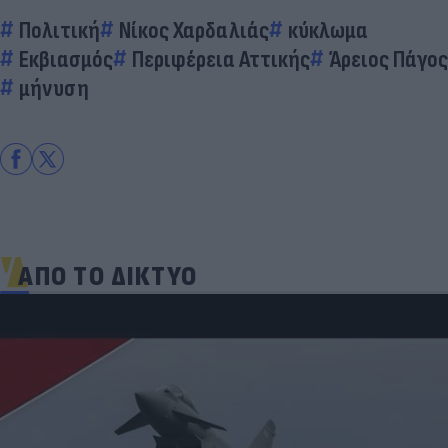
Πολιτική
Νίκος Χαρδαλιάς
κύκλωμα
Εκβιασμός
Περιφέρεια Αττικής
Άρειος Πάγος
μήνυση
ΑΠΟ ΤΟ ΔΙΚΤΥΟ