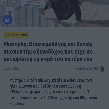
ΑΠΟΚΛΕΙΣΤΙΚΟ
Μυστράς: Οικονομολόγος και δεινός
σκοπευτής ο ξενοδόχος που είχε σε
καταψύκτη τη σορό του πατέρα του
07.08.2026
ΕΛΈΝΗ ΚΑΡΑΘΆΝΟΥ
Μυστράς: Από παθολογικά αίτια ο θάνατος του
ηλικιωμένου που βρέθηκε σε καταψύκτη
«Έλεγε να μην ρωτούν για τον πατέρα του»: Τι
αποκαλύπτει στον FLASH συγγενής του 55χρονου
ξενοδόχου