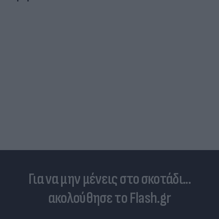
Για να μην μένεις στο σκοτάδι...
ακολούθησε το Flash.gr