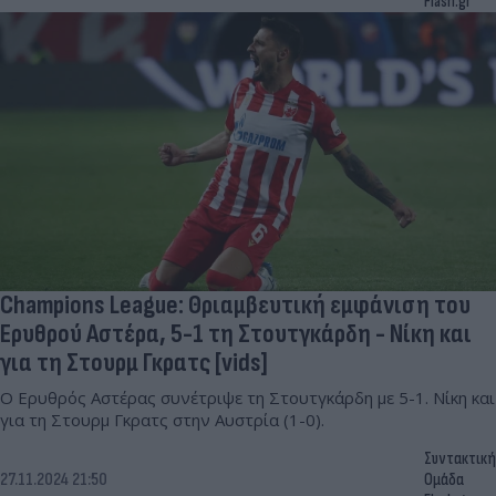
Flash.gr
Champions League: Θριαμβευτική εμφάνιση του
Ερυθρού Αστέρα, 5-1 τη Στουτγκάρδη - Νίκη και
για τη Στουρμ Γκρατς [vids]
Ο Ερυθρός Αστέρας συνέτριψε τη Στουτγκάρδη με 5-1. Νίκη και
για τη Στουρμ Γκρατς στην Αυστρία (1-0).
Συντακτική
27.11.2024 21:50
Ομάδα