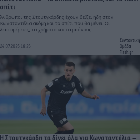
σπίτι
Άνθρωποι της Στουτγκάρδης έχουν δείξει ήδη στον
Κωνσταντέλια ακόμη και το σπίτι που θα μένει. Οι
λεπτομέρειες, τα χρήματα και τα μπόνους.
Συντακτική
24.07.2025 18:25
Ομάδα
Flash.gr
Η Στουτγκάρδη τα δίνει όλα για Κωνσταντέλια –