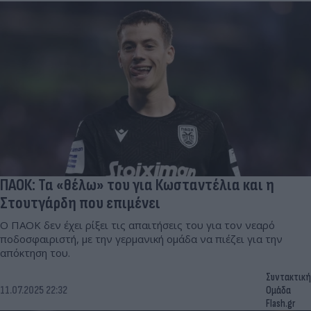
ΠΑΟΚ: Τα «θέλω» του για Κωσταντέλια και η
Στουτγάρδη που επιμένει
Ο ΠΑΟΚ δεν έχει ρίξει τις απαιτήσεις του για τον νεαρό
ποδοσφαιριστή, με την γερμανική ομάδα να πιέζει για την
απόκτηση του.
Συντακτική
11.07.2025 22:32
Ομάδα
Flash.gr