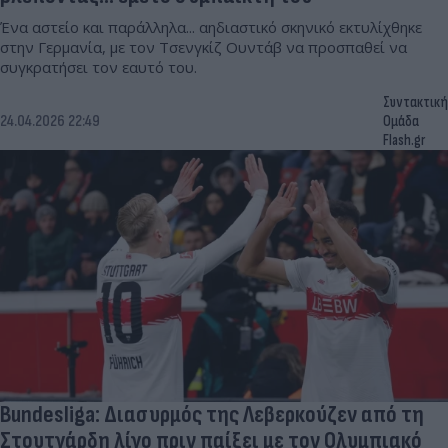
Ένα αστείο και παράλληλα... αηδιαστικό σκηνικό εκτυλίχθηκε
στην Γερμανία, με τον Τσενγκίζ Ουντάβ να προσπαθεί να
συγκρατήσει τον εαυτό του.
Συντακτική
24.04.2026 22:49
Ομάδα
Flash.gr
Bundesliga: Διασυρμός της Λεβερκούζεν από τη
Στουτγάρδη λίγο πριν παίξει με τον Ολυμπιακό