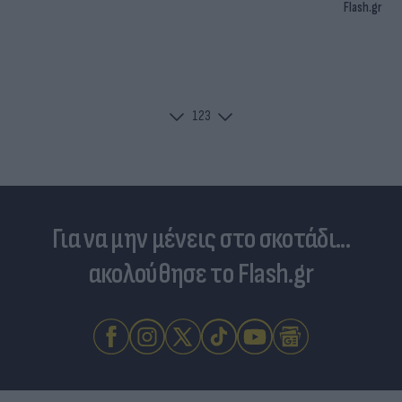
Flash.gr
1
2
3
Για να μην μένεις στο σκοτάδι...
ακολούθησε το Flash.gr