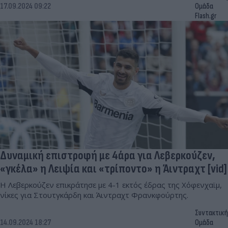
17.09.2024 09:22
Ομάδα
Flash.gr
Δυναμική επιστροφή με 4άρα για Λεβερκούζεν,
«γκέλα» η Λειψία και «τρίποντο» η Άιντραχτ [vid]
Η Λεβερκούζεν επικράτησε με 4-1 εκτός έδρας της Χόφενχαϊμ,
νίκες για Στουτγκάρδη και Άιντραχτ Φρανκφούρτης.
Συντακτική
14.09.2024 18:27
Ομάδα