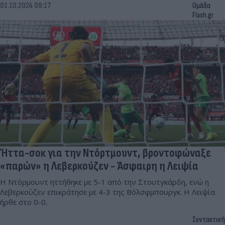
01.10.2024 09:17
Ομάδα
Flash.gr
Ήττα-σοκ για την Ντόρτμουντ, βροντοφώναξε
«παρών» η Λεβερκούζεν - Άσφαιρη η Λειψία
Η Ντόρμουντ ηττήθηκε με 5-1 από την Στουτγκάρδη, ενώ η
Λεβερκούζεν επικράτησε με 4-3 της Βόλσφμπουργκ. Η Λειψία
ήρθε στο 0-0.
Συντακτική