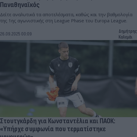
Παναθηναϊκός
Δείτε αναλυτικά τα αποτελέσματα, καθώς και την βαθμολογία
της 1ης αγωνιστικής στη League Phase του Europa League.
Δημήτρης
26.09.2025 00:09
Καλεμάι
Στουτγκάρδη για Κωνσταντέλια και ΠΑΟΚ:
«Υπήρχε συμφωνία που τερματίστηκε
μονομερώς»