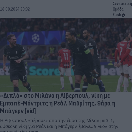
Συντακτική
18.09.2024 20:32
Ομάδα
Flash.gr
«Διπλό» στο Μιλάνο η Λίβερπουλ, νίκη με
Εμπαπέ-Μόντριτς η Ρεάλ Μαδρίτης, 9άρα η
Μπάγερν [vid]
Η Λίβερπουλ «πέρασε» από την έδρα της Μίλαν με 3-1,
δύσκολη νίκη για Ρεάλ και η Μπάγερν έβαλε... 9 γκολ στην