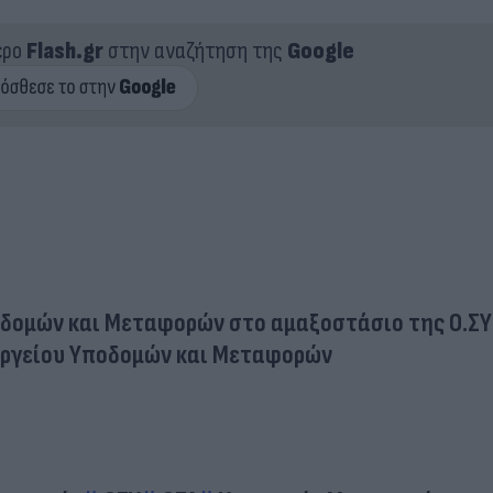
ερο
Flash.gr
στην αναζήτηση της
Google
δομών και Μεταφορών στο αμαξοστάσιο της Ο.ΣΥ
υργείου Υποδομών και Μεταφορών