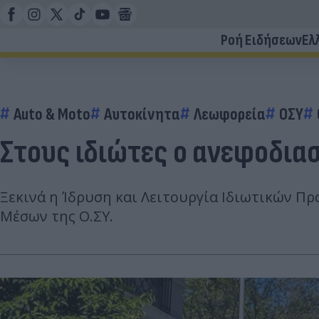
Ροή Ειδήσεων
Ελ
Auto & Moto
Αυτοκίνητα
Λεωφορεία
ΟΣΥ
Στους ιδιώτες ο ανεφοδια
Ξεκινά η Ίδρυση και Λειτουργία Ιδιωτικών Π
Μέσων της Ο.ΣΥ.