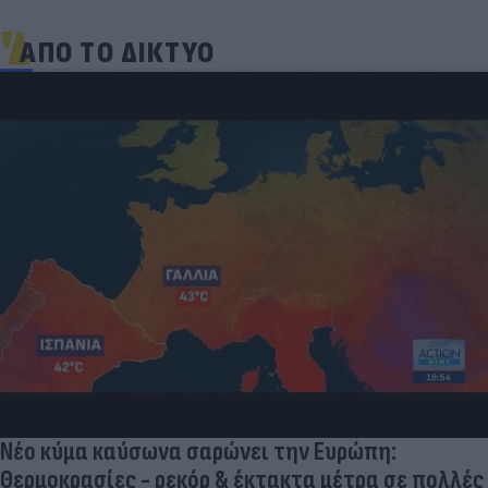
ΑΠΟ ΤΟ ΔΙΚΤΥΟ
Νέο κύμα καύσωνα σαρώνει την Ευρώπη:
Θερμοκρασίες - ρεκόρ & έκτακτα μέτρα σε πολλές