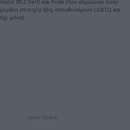
music 89.2 Derti και Pride (που σημειώνει πολύ
μεγάλη επιτυχία ήδη, απευθυνόμενο LGBTQ και
όχι μόνο).