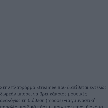
Στην πλατφόρμα Streamee που διατίθεται εντελώς
δωρεάν μπορεί να βρει κάποιος μουσικές
αναλόγως τη διάθεση (moods) για γυμναστική,
παραλία, παιδικά πάρτυ, πριν τον ύπνο, ή ακόμα