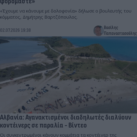
φοβόμαστε»
«Έχουμε να κάνουμε με δολοφονία» δήλωσε ο βουλευτής του
κόμματος, Δημήτρης Βαρτζόπουλος.
Βασίλης
02.07.2026 19:38
Παπαναστασούλης
Αλβανία: Αγανακτισμένοι διαδηλωτές διαλύουν
κοντέινερς σε παραλία - Βίντεο
Οι συγκεντρωμένοι κάνουν κομμάτια τα κοντέινερ της