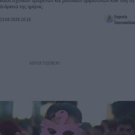
καλλιτεχνικών δρώμενων και μουσικών εμφανίσεων καθ’ όλη τη
διάρκεια της ημέρας.
Ευγενία
13.06.2026 18:18
Γιαννακέλου