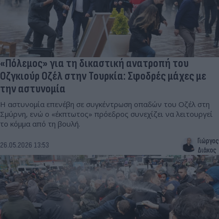
«Πόλεμος» για τη δικαστική ανατροπή του
Οζγκιούρ Οζέλ στην Τουρκία: Σφοδρές μάχες με
την αστυνομία
Η αστυνομία επενέβη σε συγκέντρωση οπαδών του Οζέλ στη
Σμύρνη, ενώ ο «έκπτωτος» πρόεδρος συνεχίζει να λειτουργεί
το κόμμα από τη βουλή.
Γιώργος
26.05.2026 13:53
Διάκος