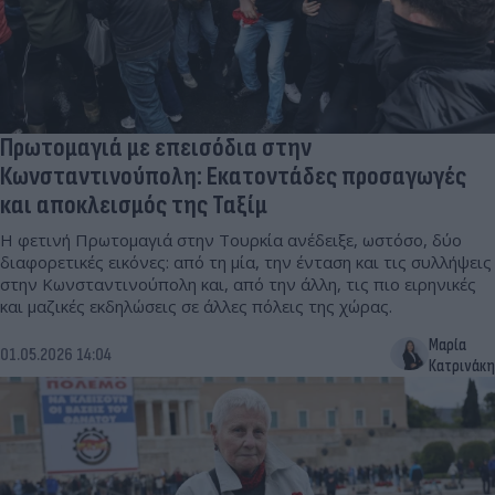
Πρωτομαγιά με επεισόδια στην
Κωνσταντινούπολη: Εκατοντάδες προσαγωγές
και αποκλεισμός της Ταξίμ
Η φετινή Πρωτομαγιά στην Τουρκία ανέδειξε, ωστόσο, δύο
διαφορετικές εικόνες: από τη μία, την ένταση και τις συλλήψεις
στην Κωνσταντινούπολη και, από την άλλη, τις πιο ειρηνικές
και μαζικές εκδηλώσεις σε άλλες πόλεις της χώρας.
Μαρία
01.05.2026 14:04
Κατρινάκη