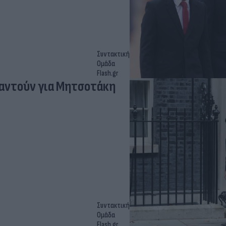
Συντακτική
Ομάδα
Flash.gr
παντούν για Μητσοτάκη
Συντακτική
Ομάδα
Flash.gr