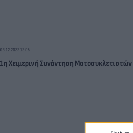
08.12.2023 13:05
1η Χειμερινή Συνάντηση Μοτοσυκλετιστών