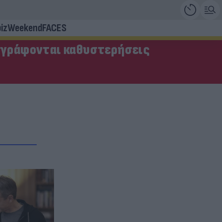
iz
Weekend
FACES
αγράφονται καθυστερήσεις