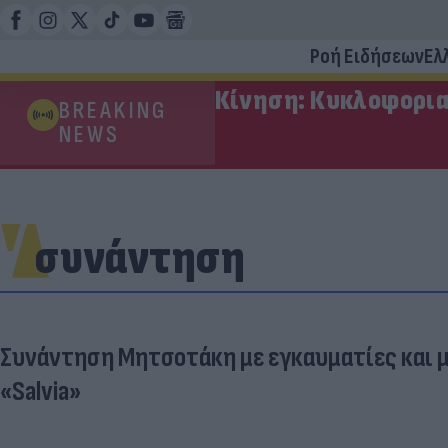
Ροή Ειδήσεων
Ελ
Κίνηση: Κυκλοφορια
BREAKING
NEWS
συνάντηση
Συνάντηση Μητσοτάκη με εγκαυματίες και 
«Salvia»