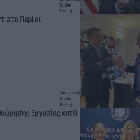
Ομάδα
Flash.gr
τ στο Παρίσι
Συντακτική
Ομάδα
Flash.gr
θεώρησης Εργασίας κατά