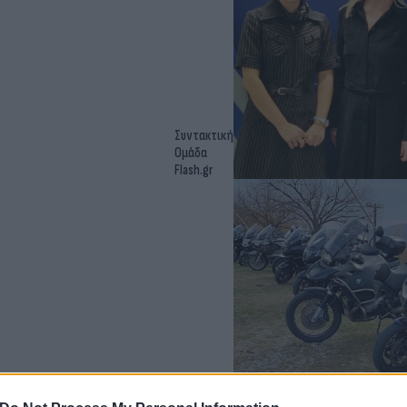
Συντακτική
Ομάδα
Flash.gr