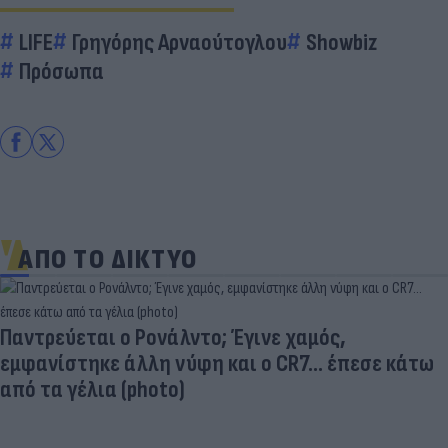
LIFE
Γρηγόρης Αρναούτογλου
Showbiz
Πρόσωπα
ΑΠΟ ΤΟ ΔΙΚΤΥΟ
Παντρεύεται ο Ρονάλντο; Έγινε χαμός,
εμφανίστηκε άλλη νύφη και ο CR7… έπεσε κάτω
από τα γέλια (photo)