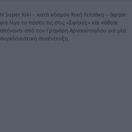
Η Super Kiki – κατά κόσμον Κική Λιτσάκη – άφησε
για λίγο το πόστο τις στις «Σφήκες» και κάθισε
απέναντι από τον Γρηγόρη Αρναούτογλου για μία
συγκλονιστική συνέντευξη.