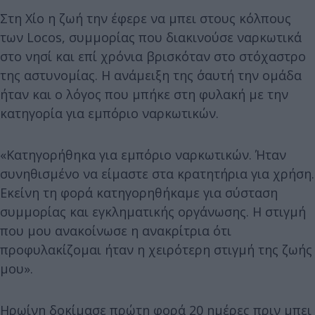
Στη Χίο η ζωή την έφερε να μπει στους κόλπους
των Locos, συμμορίας που διακινούσε ναρκωτικά
στο νησί και επί χρόνια βρισκόταν στο στόχαστρο
της αστυνομίας. Η ανάμειξη της σ΄αυτή την ομάδα
ήταν και ο λόγος που μπήκε στη φυλακή με την
κατηγορία για εμπόριο ναρκωτικών.
«Κατηγορήθηκα για εμπόριο ναρκωτικών. Ήταν
συνηθισμένο να είμαστε στα κρατητήρια για χρήση.
Εκείνη τη φορά κατηγορηθήκαμε για σύσταση
συμμορίας και εγκληματικής οργάνωσης. Η στιγμή
που μου ανακοίνωσε η ανακρίτρια ότι
προφυλακίζομαι ήταν η χειρότερη στιγμή της ζωής
μου».
Ηρωίνη δοκίμασε πρώτη φορά 20 ημέρες πριν μπει