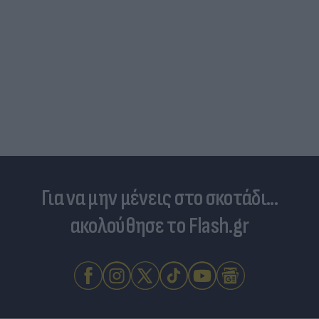
Για να μην μένεις στο σκοτάδι...
ακολούθησε το Flash.gr