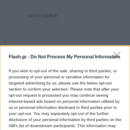
Flash.gr -
Do Not Process My Personal Information
If you wish to opt-out of the sale, sharing to third parties, or
processing of your personal or sensitive information for
targeted advertising by us, please use the below opt-out
section to confirm your selection. Please note that after your
opt-out request is processed you may continue seeing
interest-based ads based on personal information utilized by
us or personal information disclosed to third parties prior to
your opt-out. You may separately opt-out of the further
https://www.youtube.com/watch?v=dQ_LVRa-
disclosure of your personal information by third parties on the
YUI&feature=emb_logo
IAB’s list of downstream participants. This information may