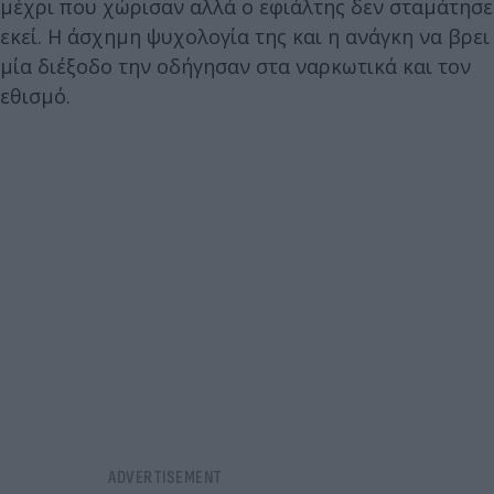
μέχρι που χώρισαν αλλά ο εφιάλτης δεν σταμάτησε
εκεί. Η άσχημη ψυχολογία της και η ανάγκη να βρει
μία διέξοδο την οδήγησαν στα ναρκωτικά και τον
εθισμό.