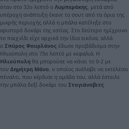
όταν στο 32ο λεπτό ο
Λυμπεράκης
, μετά από
υπέροχη ανάπτυξη έκανε το σουτ από τα όρια της
μικρής περιοχής αλλά η μπάλα κατέληξε στο
αριστερό δοκάρι της εστίας. Στο δεύτερο ημίχρονο
το παιχνίδι είχε αρχικά την ίδια εικόνα, αλλά
ο
Σπύρος Φουρλάνος
έδωσε προβάδισμα στην
Ηλιούπολη στο 73ο λεπτό
με κεφαλιά. Η
Η
λιούπολη
θα μπορούσε να κάνει το 0-2 με
τον
Δημήτρη Μάνο
, ο οποίος ανέλαβε να εκτελέσει
πέναλτι, που κέρδισε η ομάδα του, αλλά έστειλε
την μπάλα δεξί δοκάρι του
Στογιάνοβιτς
.