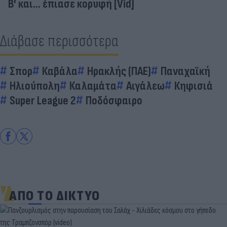
Β' και... έπιασε κορυφή [Vid]
Διάβασε περισσότερα
Σπορ
Καβάλα
Ηρακλής (ΠΑΕ)
Παναχαϊκή
Ηλιούπολη
Καλαμάτα
Αιγάλεω
Κηφισιά
Super League 2
Ποδόσφαιρο
ΑΠΟ ΤΟ ΔΙΚΤΥΟ