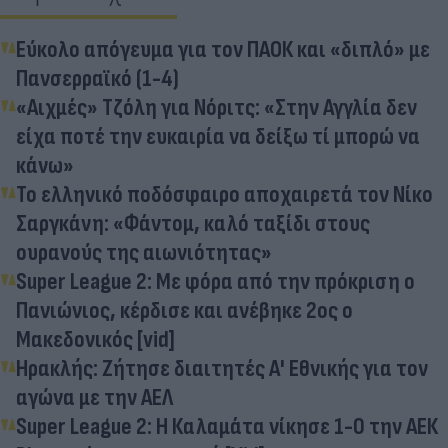
Εύκολο απόγευμα για τον ΠΑΟΚ και «διπλό» με
Πανσερραϊκό (1-4)
«Αιχμές» Τζόλη για Νόριτς: «Στην Αγγλία δεν
είχα ποτέ την ευκαιρία να δείξω τί μπορώ να
κάνω»
Το ελληνικό ποδόσφαιρο αποχαιρετά τον Νίκο
Σαργκάνη: «Φάντομ, καλό ταξίδι στους
ουρανούς της αιωνιότητας»
Super League 2: Με φόρα από την πρόκριση ο
Πανιώνιος, κέρδισε και ανέβηκε 2ος ο
Μακεδονικός [vid]
Ηρακλής: Ζήτησε διαιτητές Α' Εθνικής για τον
αγώνα με την ΑΕΛ
Super League 2: Η Καλαμάτα νίκησε 1-0 την ΑΕΚ