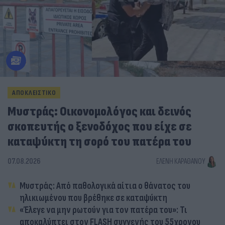
ΑΠΟΚΛΕΙΣΤΙΚΟ
Μυστράς: Οικονομολόγος και δεινός
σκοπευτής ο ξενοδόχος που είχε σε
καταψύκτη τη σορό του πατέρα του
07.08.2026
ΕΛΈΝΗ ΚΑΡΑΘΆΝΟΥ
Μυστράς: Από παθολογικά αίτια ο θάνατος του
ηλικιωμένου που βρέθηκε σε καταψύκτη
«Έλεγε να μην ρωτούν για τον πατέρα του»: Τι
αποκαλύπτει στον FLASH συγγενής του 55χρονου