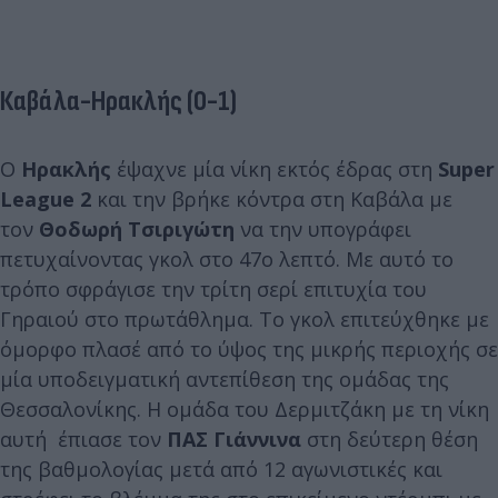
Καβάλα-Ηρακλής (0-1)
Ο
Ηρακλής
έψαχνε μία νίκη εκτός έδρας στη
Super
League 2
και την βρήκε κόντρα στη Καβάλα με
τον
Θοδωρή Τσιριγώτη
να την υπογράφει
πετυχαίνοντας γκολ στο 47ο λεπτό. Με αυτό το
τρόπο σφράγισε την τρίτη σερί επιτυχία του
Γηραιού στο πρωτάθλημα. Το γκολ επιτεύχθηκε με
όμορφο πλασέ από το ύψος της μικρής περιοχής σε
μία υποδειγματική αντεπίθεση της ομάδας της
Θεσσαλονίκης. Η ομάδα του Δερμιτζάκη με τη νίκη
αυτή έπιασε τον
ΠΑΣ Γιάννινα
στη δεύτερη θέση
της βαθμολογίας μετά από 12 αγωνιστικές και