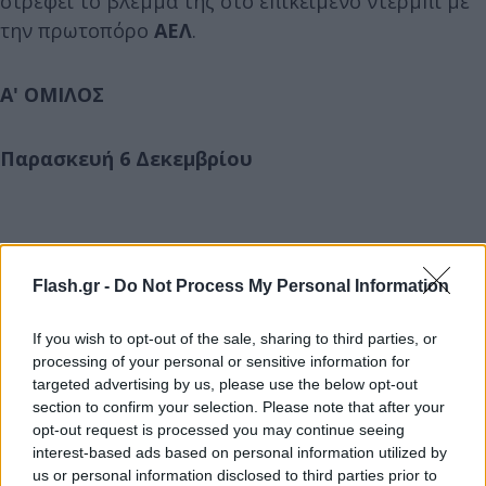
στρέφει το βλέμμα της στο επικείμενο ντέρμπι με
την πρωτοπόρο
ΑΕΛ
.
Α' ΟΜΙΛΟΣ
Παρασκευή 6 Δεκεμβρίου
Flash.gr -
Do Not Process My Personal Information
If you wish to opt-out of the sale, sharing to third parties, or
processing of your personal or sensitive information for
targeted advertising by us, please use the below opt-out
section to confirm your selection. Please note that after your
opt-out request is processed you may continue seeing
interest-based ads based on personal information utilized by
us or personal information disclosed to third parties prior to