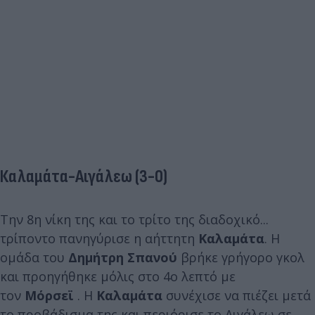
Καλαμάτα-Αιγάλεω (3-0)
Την 8η νίκη της και το τρίτο της διαδοχικό...
τρίποντο πανηγύρισε η αήττητη
Καλαμάτα
. Η
ομάδα του
Δημήτρη Σπανού
βρήκε γρήγορο γκολ
και προηγήθηκε μόλις στο 4ο λεπτό με
τον
Μόρσεϊ
. Η
Καλαμάτα
συνέχισε να πιέζει μετά
το προβάδισμα της και περιόρισε το Αιγάλεω σε