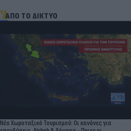
ΑΠΟ ΤΟ ΔΙΚΤΥΟ
Νέο Χωροταξικό Τουρισμού: Οι κανόνες για
επενδύσεις, Airbnb & δόμηση - Ποιες οι