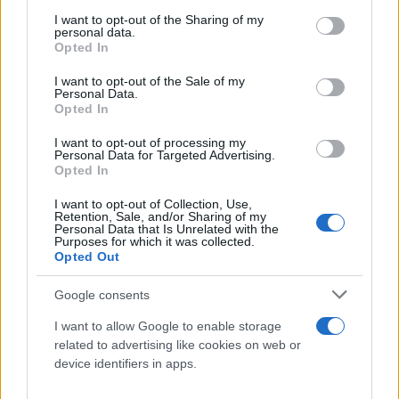
services and may gather and store information including but
not limited to your visit or usage behaviour. You may click to
I want to opt-out of the Sharing of my
personal data.
grant or deny consent to Google and its third-party tags to
Opted In
use your data for below specified purposes in below Google
consent section.
I want to opt-out of the Sale of my
Personal Data.
Opted In
I want to opt-out of processing my
Personal Data for Targeted Advertising.
Opted In
I want to opt-out of Collection, Use,
Retention, Sale, and/or Sharing of my
Personal Data that Is Unrelated with the
Purposes for which it was collected.
Opted Out
Google consents
I want to allow Google to enable storage
related to advertising like cookies on web or
device identifiers in apps.