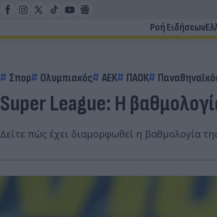
Ροή Ειδήσεων
Ελ
Σπορ
Ολυμπιακός
ΑΕΚ
ΠΑΟΚ
Παναθηναϊκό
Super League: Η βαθμολογί
Δείτε πώς έχει διαμορφωθεί η βαθμολογία της