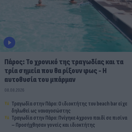
Πάρος: Το χρονικό της τραγωδίας και τα
τρία σημεία που θα ρίξουν φως - Η
αυτοθυσία του μπάρμαν
08.08.2026
Τραγωδία στην Πάρο: Ο ιδιοκτήτης του beach bar είχε
δηλωθεί ως ναυαγοσώστης
Τραγωδία στην Πάρο: Πνίγηκε 4χρονο παιδί σε πισίνα
– Προσήχθησαν γονείς και ιδιοκτήτης