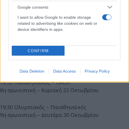
Google consents
I want to allow Google to enable storage
related to advertising like cookies on web or
device identifiers in apps.
CONFIRM
Data Deletion
Data Access
Privacy Policy
19:30 Παναθηναϊκός – ΠΑΟΚ
8η αγωνιστική – Κυριακή 22 Οκτωβρίου
19:30 Ολυμπιακός – Παναθηναϊκός
9η αγωνιστική – Δευτέρα 30 Οκτωβρίου