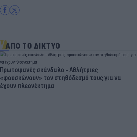
ΑΠΟ ΤΟ ΔΙΚΤΥΟ
Πρωτοφανές σκάνδαλο - Aθλήτριες
«φουσκώνουν» τον στηθόδεσμό τους για να
έχουν πλεονέκτημα