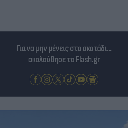
Για να μην μένεις στο σκοτάδι...
ακολούθησε το Flash.gr