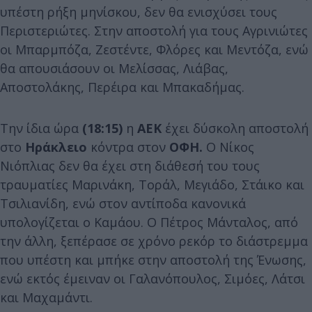
υπέστη ρήξη μηνίσκου, δεν θα ενισχύσει τους
Περιστεριώτες. Στην αποστολή για τους Αγρινιώτες
οι Μπαρμπόζα, Ζεστέντε, Φλόρες και Μεντόζα, ενώ
θα απουσιάσουν οι Μελίσσας, Λιάβας,
Αποστολάκης, Περέιρα και Μπακαδήμας.
Την ίδια ώρα
(18:15)
η
ΑΕΚ
έχει δύσκολη αποστολή
στο
Ηράκλειο
κόντρα στον
ΟΦΗ.
Ο Νίκος
Νιόπλιας δεν θα έχει στη διάθεσή του τους
τραυματίες Μαρινάκη, Τοράλ, Μεγιάδο, Στάικο και
Τσιλιανίδη, ενώ στον αντίποδα κανονικά
υπολογίζεται ο Καμάου. Ο Πέτρος Μάνταλος, από
την άλλη, ξεπέρασε σε χρόνο ρεκόρ το διάστρεμμα
που υπέστη και μπήκε στην αποστολή της Ένωσης,
ενώ εκτός έμειναν οι Γαλανόπουλος, Σιμόες, Λάτσι
και Μαχαμάντι.