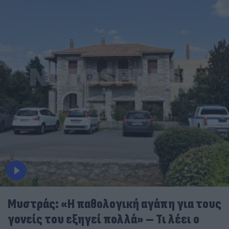
Μυστράς: «Η παθολογική αγάπη για τους
γονείς του εξηγεί πολλά» – Τι λέει ο