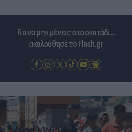
Για να μην μένεις στο σκοτάδι...
ακολούθησε το Flash.gr