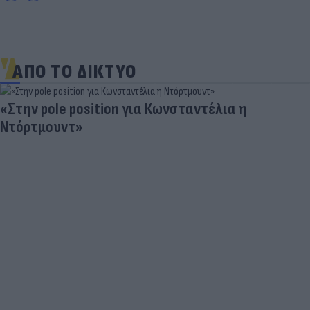
ΑΠΟ ΤΟ ΔΙΚΤΥΟ
«Στην pole position για Κωνσταντέλια η
Ντόρτμουντ»