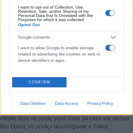
I want to opt-out of Collection, Use,
Retention, Sale, and/or Sharing of my
Personal Data that Is Unrelated with the
Purposes for which it was collected.
Opted Out
Google consents
I want to allow Google to enable storage
related to advertising like cookies on web or
device identifiers in apps.
CONFIRM
Data Deletion
Data Access
Privacy Policy
«Μάθε λίγο να μιλάς γιατί είσαι 24 ετών και ακόμα
δεν ξέρεις να μιλάς» συμπλήρωσε ο Σάκης