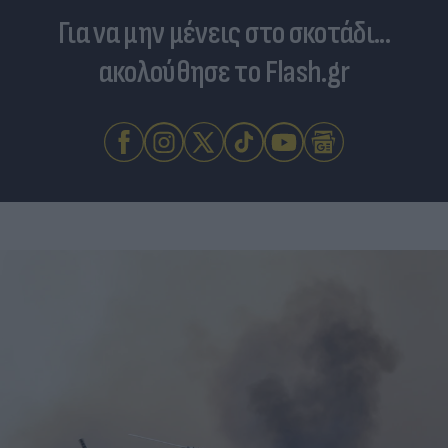
Για να μην μένεις στο σκοτάδι...
ακολούθησε το Flash.gr