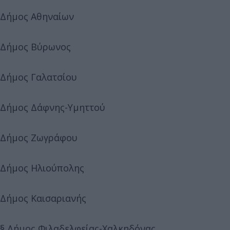
Δήμος Αθηναίων
Δήμος Βύρωνος
Δήμος Γαλατσίου
Δήμος Δάφνης-Υμηττού
Δήμος Ζωγράφου
Δήμος Ηλιούπολης
Δήμος Καισαριανής
§ Δήμος Φιλαδελφείας-Χαλκηδόνας