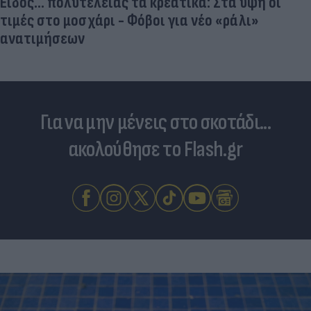
Είδος... πολυτελείας τα κρεατικά: Στα ύψη οι
τιμές στο μοσχάρι - Φόβοι για νέο «ράλι»
ανατιμήσεων
Για να μην μένεις στο σκοτάδι...
ακολούθησε το Flash.gr