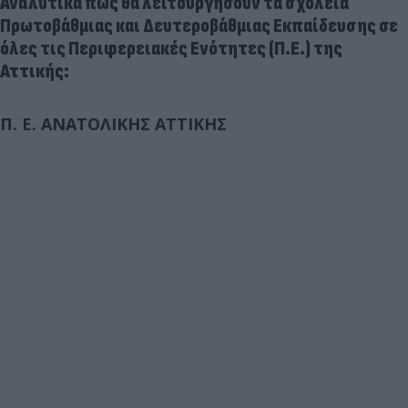
Αναλυτικά πώς θα λειτουργήσουν τα σχολεία
Πρωτοβάθμιας και Δευτεροβάθμιας Εκπαίδευσης σε
όλες τις Περιφερειακές Ενότητες (Π.Ε.) της
Αττικής:
Π. Ε. ΑΝΑΤΟΛΙΚΗΣ ΑΤΤΙΚΗΣ