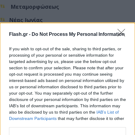
Μεταμορφώσεως
Νέας Ιωνίας
Πεντέλης
Flash.gr -
Do Not Process My Personal Information
Χαλανδρίου
If you wish to opt-out of the sale, sharing to third parties, or
processing of your personal or sensitive information for
targeted advertising by us, please use the below opt-out
Ανοιχτά στους Δήμους:
section to confirm your selection. Please note that after your
opt-out request is processed you may continue seeing
Αγίας Παρασκευής
interest-based ads based on personal information utilized by
us or personal information disclosed to third parties prior to
your opt-out. You may separately opt-out of the further
Παπάγου-Χολαργού
disclosure of your personal information by third parties on the
IAB’s list of downstream participants. This information may
Φιλοθέης-Ψυχικού
also be disclosed by us to third parties on the
IAB’s List of
Downstream Participants
that may further disclose it to other
Π.Ε. ΔΥΤΙΚΟΥ ΤΟΜΕΑ ΑΘΗΝΩΝ: Όλα ανοιχτά
third parties.
(εκτός από συγκεκριμένα σχολεία του Δήμου