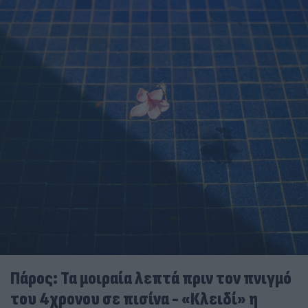
Πάρος: Τα μοιραία λεπτά πριν τον πνιγμό
του 4χρονου σε πισίνα - «Κλειδί» η