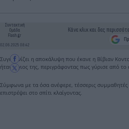
Συντακτική
Κάνε κλικ και δες περισσότ
Ομάδα
Flash.gr
02.06.2025 08:42
Συγκλονίζει η αποκάλυψη που έκανε η Βίβιαν Κοντ
ήταν ο γιος της, περιγράφοντας πως γύρισε από το
Σύμφωνα με τα όσα ανέφερε, τέσσερις συμμαθητές 
επιστρέψει στο σπίτι κλαίγοντας.