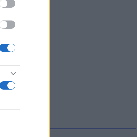
 να σε
έχουμε