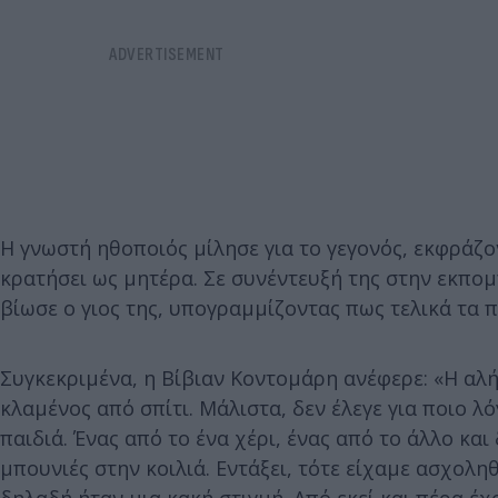
Η γνωστή ηθοποιός μίλησε για το γεγονός, εκφράζο
κρατήσει ως μητέρα. Σε συνέντευξή της στην εκπο
βίωσε ο γιος της, υπογραμμίζοντας πως τελικά τα π
Συγκεκριμένα, η Βίβιαν Κοντομάρη ανέφερε: «Η αλήθ
κλαμένος από σπίτι. Μάλιστα, δεν έλεγε για ποιο λό
παιδιά. Ένας από το ένα χέρι, ένας από το άλλο κα
μπουνιές στην κοιλιά. Εντάξει, τότε είχαμε ασχολη