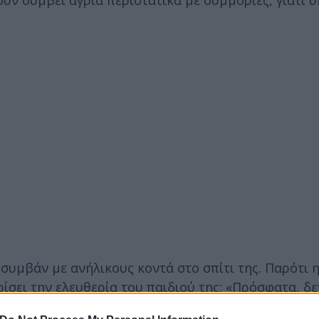
χουν συμβεί άγρια περιστατικά με συμμορίες, γιατί
 συμβάν με ανήλικους κοντά στο σπίτι της. Παρότι 
ρίσει την ελευθερία του παιδιού της: «Πρόσφατα, δε
α συμμορία σε κάποια παιδιά, που σύχναζαν στο παρ