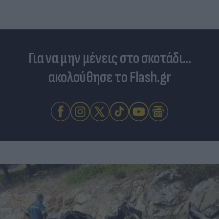
Για να μην μένεις στο σκοτάδι...
ακολούθησε το Flash.gr