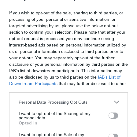
If you wish to opt-out of the sale, sharing to third parties, or
processing of your personal or sensitive information for
targeted advertising by us, please use the below opt-out
section to confirm your selection. Please note that after your
opt-out request is processed you may continue seeing
interest-based ads based on personal information utilized by
us or personal information disclosed to third parties prior to
your opt-out. You may separately opt-out of the further
disclosure of your personal information by third parties on the
IAB’s list of downstream participants. This information may
also be disclosed by us to third parties on the
IAB’s List of
Downstream Participants
that may further disclose it to other
third parties.
FLASH FOCUS
Please note that this website/app uses one or more Google
Personal Data Processing Opt Outs
services and may gather and store information including but
not limited to your visit or usage behaviour. You may click to
I want to opt-out of the Sharing of my
personal data.
grant or deny consent to Google and its third-party tags to
Opted In
use your data for below specified purposes in below Google
consent section.
I want to opt-out of the Sale of my