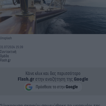
Unsplash
31.07.2024 15:39
Συντακτική
Ομάδα
Flash.gr
Κάνε κλικ και δες περισσότερο
Flash.gr
στην αναζήτηση της
Google
Σύγκρουση σκαφών σημειώθηκε το μεσημέρι της