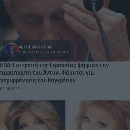
ΑΝΤΑΠΟΚΡΙΣΗ ΗΠΑ
ΔΗΜΉΤΡΗΣ ΣΟΥΛΤΟΓΙΆΝΝΗΣ
ΗΠΑ: Επιτροπή της Γερουσίας ψήφισε την
παραπομπή του Άντονι Φάουτσι για
περιφρόνηση του Κογκρέσου
06.08.2026