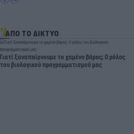
ΑΠΟ ΤΟ ΔΙΚΤΥΟ
Η μάχη των προορισμών: Πιο οικονομικά για
οικογένειες το ταξίδι των διακοπών με
αυτοκίνητο