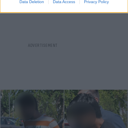
Data Deletion
Data Access
Privacy Policy