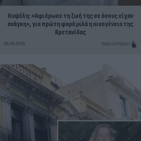
Κυψέλη: «Αφιέρωσε τη ζωή της σε όσους είχαν
ανάγκη», για πρώτη φορά μιλά η οικογένεια της
Βρετανίδας
06.08.2026
ΜΑΡΊΑ ΚΑΤΡΙΝΆΚΗ