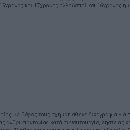
 15χρονος και 17χρονος αλλοδαποί και 16χρονος ημ
ίας. Σε βάρος τους σχηματίσθηκε δικογραφία για 
ας ανθρωποκτονίας κατά συναυτουργία, ληστείας κ