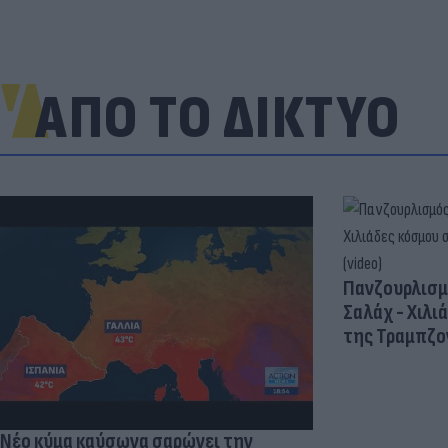
ΑΠΟ ΤΟ ΔΙΚΤΥΟ
Πανζουρλισμ
Σαλάχ - Χιλι
της Τραμπζον
Νέο κύμα καύσωνα σαρώνει την