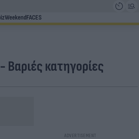
iz
Weekend
FACES
- Βαριές κατηγορίες