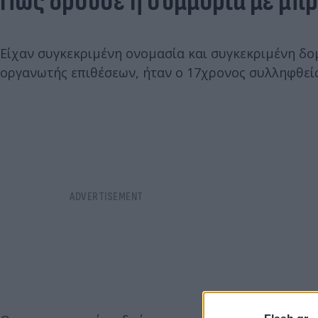
Πώς δρούσε η συμμορία με μπ
Είχαν συγκεκριμένη ονομασία και συγκεκριμένη δομ
οργανωτής επιθέσεων, ήταν ο 17χρονος συλληφθείς