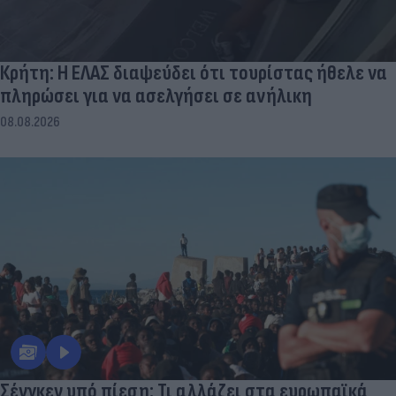
Κρήτη: Η ΕΛΑΣ διαψεύδει ότι τουρίστας ήθελε να
πληρώσει για να ασελγήσει σε ανήλικη
08.08.2026
Σένγκεν υπό πίεση: Τι αλλάζει στα ευρωπαϊκά