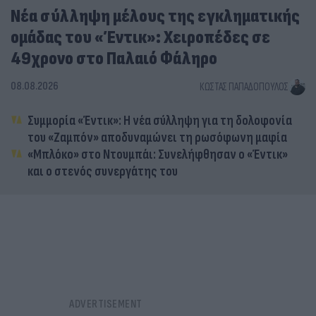
Νέα σύλληψη μέλους της εγκληματικής
ομάδας του «Έντικ»: Χειροπέδες σε
49χρονο στο Παλαιό Φάληρο
08.08.2026
ΚΏΣΤΑΣ ΠΑΠΑΔΌΠΟΥΛΟΣ
Συμμορία «Έντικ»: Η νέα σύλληψη για τη δολοφονία
του «Ζαμπόν» αποδυναμώνει τη ρωσόφωνη μαφία
«Μπλόκο» στο Ντουμπάι: Συνελήφθησαν ο «Έντικ»
και ο στενός συνεργάτης του