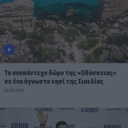
To αναπάντεχο δώρο της «Οδύσσειας»
σε ένα άγνωστο νησί της Σικελίας
08.08.2026