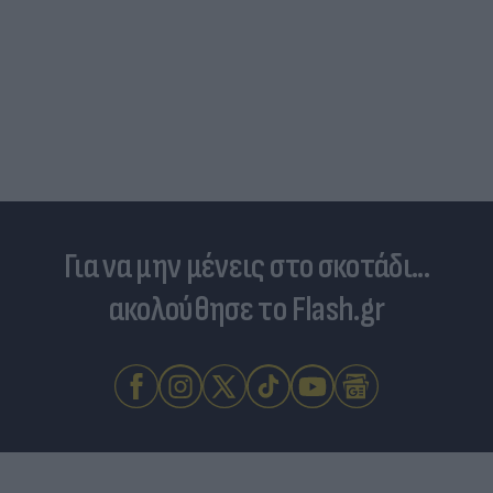
Ποδοσφαιριστές που σίγουρα πίστευες ότι έχουν
σταματήσει κι όμως παίζουν ακόμα μπάλα
Για να μην μένεις στο σκοτάδι...
ακολούθησε το Flash.gr