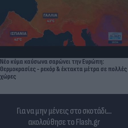
Τουρκικές προκλήσεις στο Αιγαίο: Παραβιάσεις
και εμπλοκή με οπλισμένα F16
Για να μην μένεις στο σκοτάδι...
ακολούθησε το Flash.gr