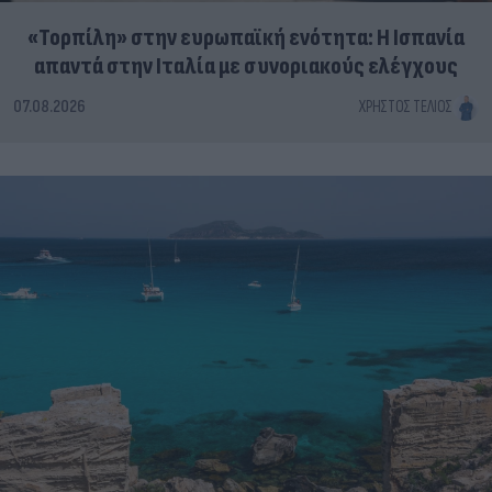
«Τορπίλη» στην ευρωπαϊκή ενότητα: Η Ισπανία
απαντά στην Ιταλία με συνοριακούς ελέγχους
07.08.2026
ΧΡΉΣΤΟΣ ΤΈΛΙΟΣ