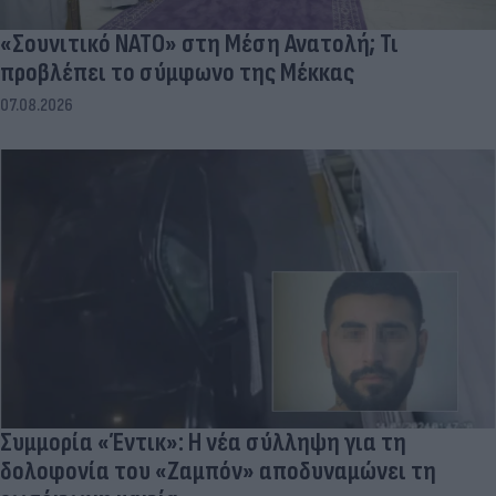
«Σουνιτικό ΝΑΤΟ» στη Μέση Ανατολή; Τι
προβλέπει το σύμφωνο της Μέκκας
07.08.2026
Συμμορία «Έντικ»: Η νέα σύλληψη για τη
δολοφονία του «Ζαμπόν» αποδυναμώνει τη