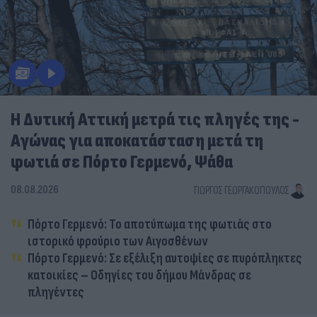
Η Δυτική Αττική μετρά τις πληγές της -
Αγώνας για αποκατάσταση μετά τη
φωτιά σε Πόρτο Γερμενό, Ψάθα
08.08.2026
ΓΙΏΡΓΟΣ ΓΕΩΡΓΑΚΌΠΟΥΛΟΣ
Πόρτο Γερμενό: Το αποτύπωμα της φωτιάς στο
ιστορικό φρούριο των Αιγοσθένων
Πόρτο Γερμενό: Σε εξέλιξη αυτοψίες σε πυρόπληκτες
κατοικίες – Οδηγίες του δήμου Μάνδρας σε
πληγέντες