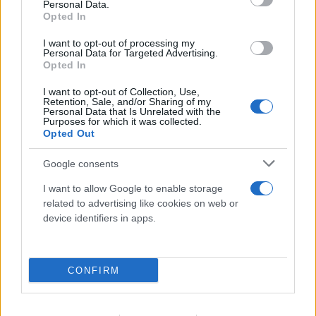
Personal Data.
Opted In
I want to opt-out of processing my
Personal Data for Targeted Advertising.
FLASH FOCUS
Opted In
I want to opt-out of Collection, Use,
Retention, Sale, and/or Sharing of my
Personal Data that Is Unrelated with the
Purposes for which it was collected.
Opted Out
Google consents
I want to allow Google to enable storage
related to advertising like cookies on web or
device identifiers in apps.
CONFIRM