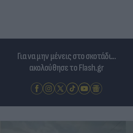
Για να μην μένεις στο σκοτάδι...
ακολούθησε το Flash.gr