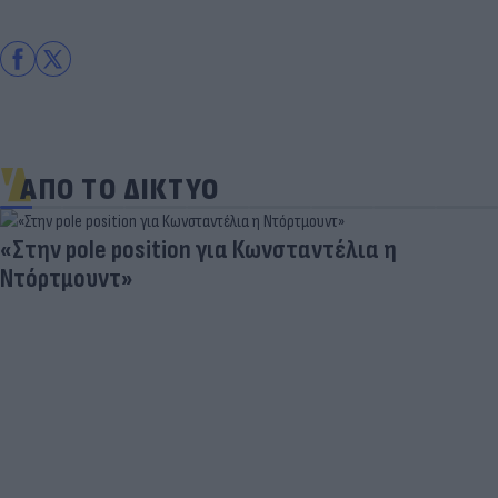
ΑΠΟ ΤΟ ΔΙΚΤΥΟ
«Στην pole position για Κωνσταντέλια η
Ντόρτμουντ»