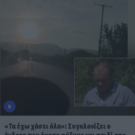
«Τα έχω χάσει όλα»: Συγκλονίζει ο