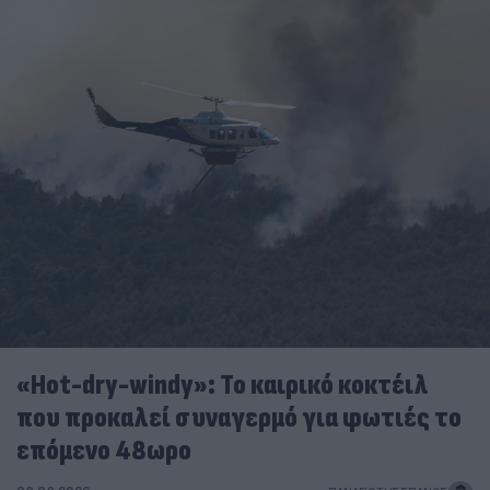
«Hot-dry-windy»: Το καιρικό κοκτέιλ
που προκαλεί συναγερμό για φωτιές το
επόμενο 48ωρο