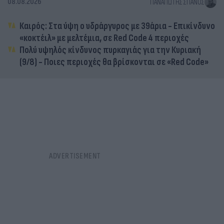
08.08.2026
ΠΑΝΑΓΙΏΤΗΣ ΣΠΑΝΌΣ
Καιρός: Στα ύψη ο υδράργυρος με 39άρια - Επικίνδυνο
«κοκτέιλ» με μελτέμια, σε Red Code 4 περιοχές
Πολύ υψηλός κίνδυνος πυρκαγιάς για την Κυριακή
(9/8) - Ποιες περιοχές θα βρίσκονται σε «Red Code»