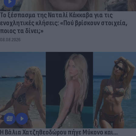
Το ξέσπασμα της Ναταλί Κάκκαβα για τις
ενοχλητικές κλήσεις: «Πού βρίσκουν στοιχεία,
ποιος τα δίνει;»
08.08.2026
Η Βάλια Χατζηθεοδώρου πήγε Μύκονο και...