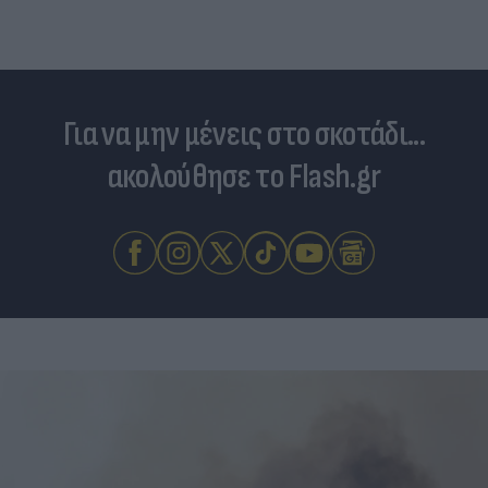
σύντροφος του Κριστιάνο (photo)
Για να μην μένεις στο σκοτάδι...
ακολούθησε το Flash.gr