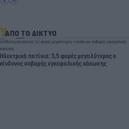
ΑΠΟ ΤΟ ΔΙΚΤΥΟ
«Μια θεά για τον θεό» - Η κυρία Μέσι
εντυπωσίασε στο Instagram, την σχολίασε και η