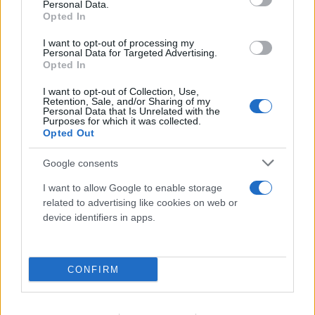
Personal Data.
Opted In
I want to opt-out of processing my
Personal Data for Targeted Advertising.
Opted In
I want to opt-out of Collection, Use,
Retention, Sale, and/or Sharing of my
Personal Data that Is Unrelated with the
Purposes for which it was collected.
Opted Out
Google consents
I want to allow Google to enable storage
related to advertising like cookies on web or
FLASH FOCUS
device identifiers in apps.
CONFIRM