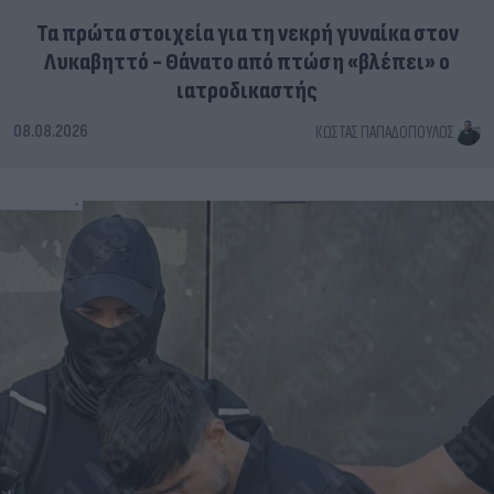
Τα πρώτα στοιχεία για τη νεκρή γυναίκα στον
Λυκαβηττό - Θάνατο από πτώση «βλέπει» ο
ιατροδικαστής
08.08.2026
ΚΏΣΤΑΣ ΠΑΠΑΔΌΠΟΥΛΟΣ