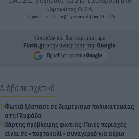
Ε.ΜΟ.Δ.Ε., 6 οχήματα και 2 Ε/Π. Συνδρομή από
υδροφόρες Ο.Τ.Α.
— Πυροσβεστικό Σώμα (@pyrosvestiki)
June 21, 2025
Κάνε κλικ και δες περισσότερο
Flash.gr
στην αναζήτηση της
Google
Διάβασε σχετικά
Φωτιά ξέσπασε σε διαμέρισμα πολυκατοικίας
στη Γλυφάδα
Χάρτης πρόβλεψης φωτιάς: Ποιες περιοχές
είναι σε «πορτοκαλί» συναγερμό για αύριο