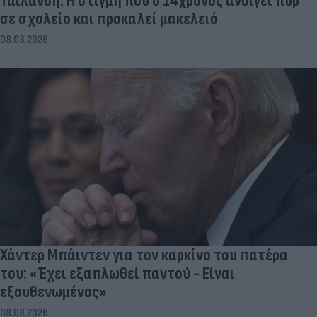
Ταϊλάνδη: Η στιγμή που ο 14χρονος ανοίγει πυρ
σε σχολείο και προκαλεί μακελειό
08.08.2026
Χάντερ Μπάιντεν για τον καρκίνο του πατέρα
του: «Έχει εξαπλωθεί παντού - Είναι
εξουθενωμένος»
08.08.2026