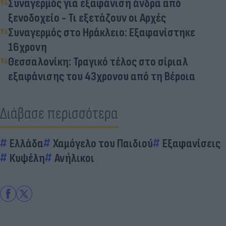
Συναγερμός για εξαφάνιση άνδρα από
ξενοδοχείο - Τι εξετάζουν οι Αρχές
Συναγερμός στο Ηράκλειο: Εξαφανίστηκε
16χρονη
Θεσσαλονίκη: Τραγικό τέλος στο σίριαλ
εξαφάνισης του 43χρονου από τη Βέροια
Διάβασε περισσότερα
Ελλάδα
Χαμόγελο του Παιδιού
Εξαφανίσεις
Κυψέλη
Ανήλικοι