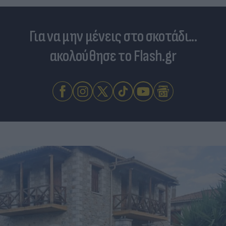
Για να μην μένεις στο σκοτάδι...
ακολούθησε το Flash.gr