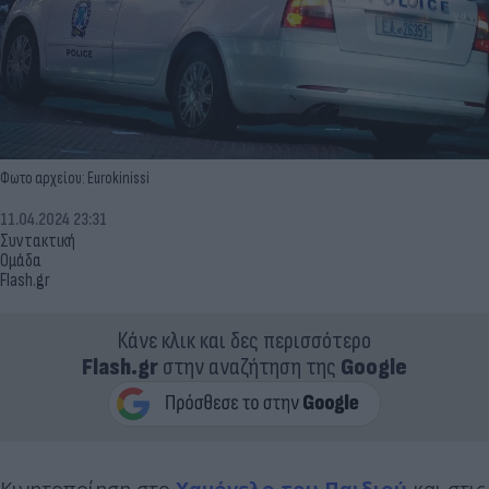
Φωτο αρχείου: Eurokinissi
11.04.2024 23:31
Συντακτική
Ομάδα
Flash.gr
Κάνε κλικ και δες περισσότερο
Flash.gr
στην αναζήτηση της
Google
Κινητοποίηση στο
Χαμόγελο του Παιδιού
και στις