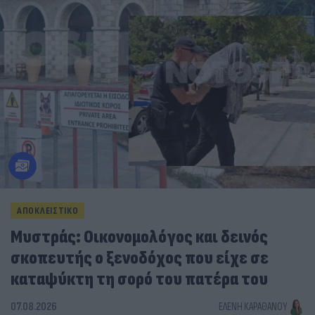
ΑΠΟΚΛΕΙΣΤΙΚΟ
Μυστράς: Οικονομολόγος και δεινός
σκοπευτής ο ξενοδόχος που είχε σε
καταψύκτη τη σορό του πατέρα του
07.08.2026
ΕΛΈΝΗ ΚΑΡΑΘΆΝΟΥ