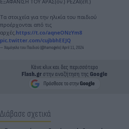
ΕΞΑΦΑΝΙΣΗ ΤΟΥ ΑΡΑΣ(ον.) ΡΕΖΑΙ(επ.)
Τα στοιχεία για την ηλικία του παιδιού
προέρχονται από τις
αρχές.
https://t.co/aqneONzYm8
pic.twitter.com/cujbbhEEJQ
— Χαμόγελο του Παιδιού (@hamogelo)
April 11, 2024
Κάνε κλικ και δες περισσότερο
Flash.gr
στην αναζήτηση της
Google
Διάβασε σχετικά