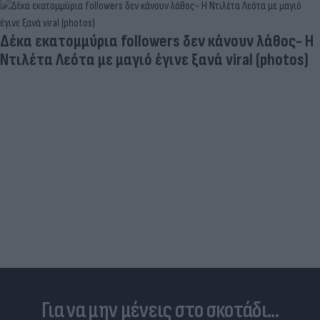
Δέκα εκατομμύρια followers δεν κάνουν λάθος- Η
Ντιλέτα Λεότα με μαγιό έγινε ξανά viral (photos)
Για να μην μένεις στο σκοτάδι...