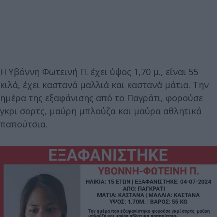
Η Υβόννη Φωτεινή Π. έχει ύψος 1,70 μ., είναι 55
κιλά, έχει καστανά μαλλιά και καστανά μάτια. Την
ημέρα της εξαφάνισης από το Παγράτι, φορούσε
γκρι σορτς, μαύρη μπλούζα και μαύρα αθλητικά
παπούτσια.