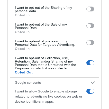
services and may gather and store information including but
not limited to your visit or usage behaviour. You may click to
I want to opt-out of the Sharing of my
personal data.
grant or deny consent to Google and its third-party tags to
Opted In
use your data for below specified purposes in below Google
consent section.
I want to opt-out of the Sale of my
Personal Data.
Opted In
I want to opt-out of processing my
Personal Data for Targeted Advertising.
Opted In
I want to opt-out of Collection, Use,
Retention, Sale, and/or Sharing of my
Personal Data that Is Unrelated with the
Purposes for which it was collected.
Opted Out
Google consents
I want to allow Google to enable storage
related to advertising like cookies on web or
device identifiers in apps.