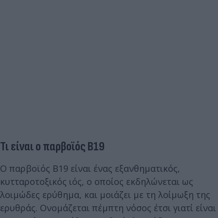
Τι είναι ο παρβοϊός Β19
Ο παρβοϊός Β19 είναι ένας εξανθηματικός,
κυτταροτοξικός ιός, ο οποίος εκδηλώνεται ως
λοιμώδες ερύθημα, και μοιάζει με τη λοίμωξη της
ερυθράς. Ονομάζεται πέμπτη νόσος έτσι γιατί είναι