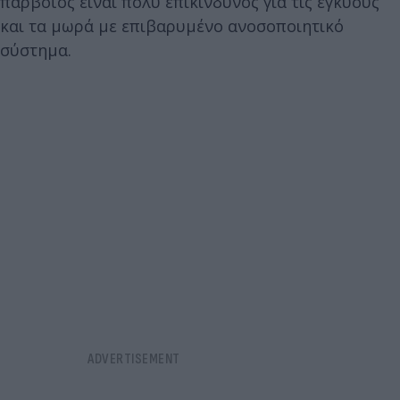
παρβοϊός είναι πολύ επικίνδυνος για τις εγκύους
και τα μωρά με επιβαρυμένο ανοσοποιητικό
σύστημα.