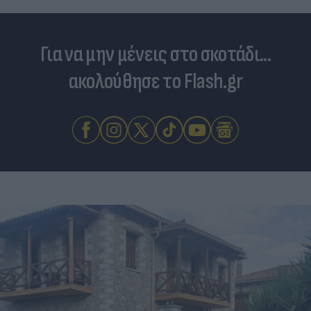
Για να μην μένεις στο σκοτάδι...
ακολούθησε το Flash.gr