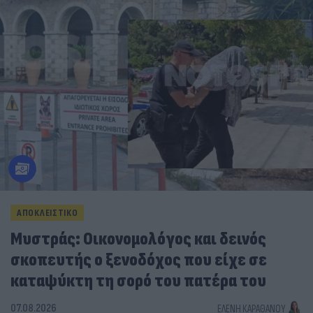
ΑΠΟΚΛΕΙΣΤΙΚΟ
Μυστράς: Οικονομολόγος και δεινός
σκοπευτής ο ξενοδόχος που είχε σε
καταψύκτη τη σορό του πατέρα του
07.08.2026
ΕΛΈΝΗ ΚΑΡΑΘΆΝΟΥ