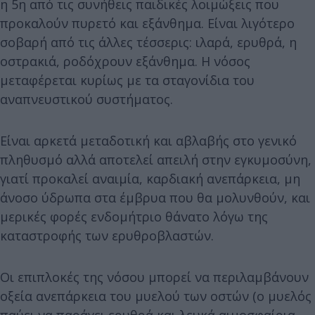
η 5η από τις συνήθεις παιδικές λοιμώξεις που
προκαλούν πυρετό και εξάνθημα. Είναι λιγότερο
σοβαρή από τις άλλες τέσσερις: ιλαρά, ερυθρά, η
οστρακιά, ροδόχρουν εξάνθημα. Η νόσος
μεταφέρεται κυρίως με τα σταγονίδια του
αναπνευστικού συστήματος.
Είναι αρκετά μεταδοτική και αβλαβής στο γενικό
πληθυσμό αλλά αποτελεί απειλή στην εγκυμοσύνη,
γιατί προκαλεί αναιμία, καρδιακή ανεπάρκεια, μη
άνοσο ύδρωπα στα έμβρυα που θα μολυνθούν, και
μερικές φορές ενδομήτριο θάνατο λόγω της
καταστροφής των ερυθροβλαστών.
Οι επιπλοκές της νόσου μπορεί να περιλαμβάνουν
οξεία ανεπάρκεια του μυελού των οστών (ο μυελός
παύει να παράγει ερυθρά και λευκά αιμοσφαίρια