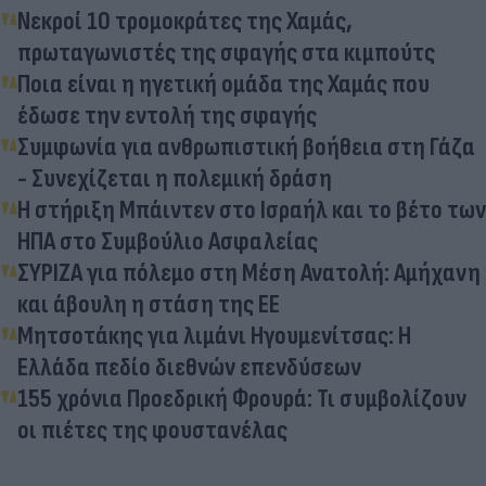
Νεκροί 10 τρομοκράτες της Χαμάς,
πρωταγωνιστές της σφαγής στα κιμπούτς
Ποια είναι η ηγετική ομάδα της Χαμάς που
έδωσε την εντολή της σφαγής
Συμφωνία για ανθρωπιστική βοήθεια στη Γάζα
- Συνεχίζεται η πολεμική δράση
Η στήριξη Μπάιντεν στο Ισραήλ και το βέτο των
ΗΠΑ στο Συμβούλιο Ασφαλείας
ΣΥΡΙΖΑ για πόλεμο στη Μέση Ανατολή: Aμήχανη
και άβουλη η στάση της ΕΕ
Μητσοτάκης για λιμάνι Ηγουμενίτσας: Η
Ελλάδα πεδίο διεθνών επενδύσεων
155 χρόνια Προεδρική Φρουρά: Τι συμβολίζουν
οι πιέτες της φουστανέλας