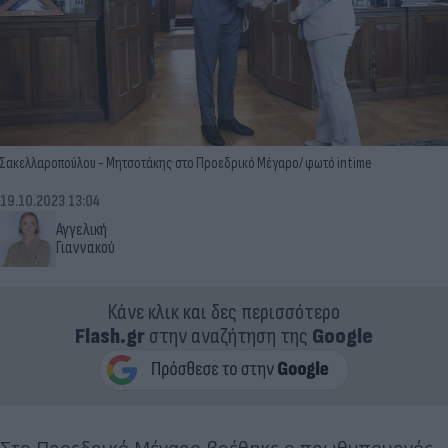
Σακελλαροπούλου - Μητσοτάκης στο Προεδρικό Μέγαρο/ φωτό intime
19.10.2023 13:04
Αγγελική
Γιαννακού
Κάνε κλικ και δες περισσότερο
Flash.gr
στην αναζήτηση της
Google
Στο Προεδρικό Μέγαρο βρέθηκε ο πρωθυπουργός,