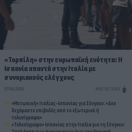
«Τορπίλη» στην ευρωπαϊκή ενότητα: Η
Ισπανία απαντά στην Ιταλία με
συνοριακούς ελέγχους
07.08.2026
ΧΡΉΣΤΟΣ ΤΈΛΙΟΣ
«Μετωπική» Ιταλίας-Ισπανίας για Σένγκεν: «Δεν
δεχόμαστε επιβολές από το εξωτερικό ή
τελεσίγραφα»
«Τελεσίγραφο» Ισπανίας στην Ιταλία για τη Σένγκεν:
Ζητά άρση των περιορισμών έως την Κυριακή