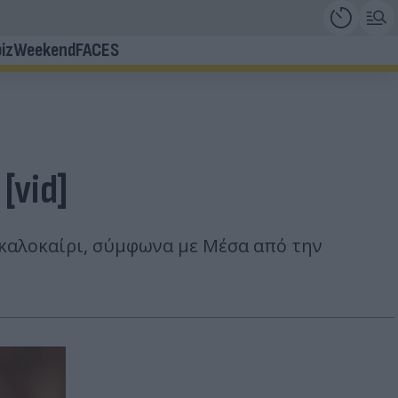
iz
Weekend
FACES
[vid]
 καλοκαίρι, σύμφωνα με Μέσα από την