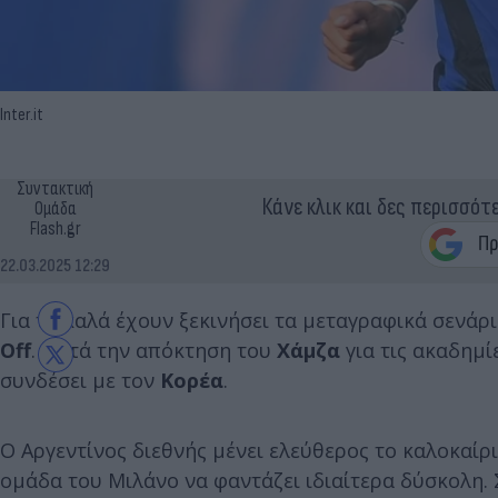
Inter.it
Συντακτική
Κάνε κλικ και δες περισσότ
Ομάδα
Flash.gr
22.03.2025 12:29
Για τα καλά έχουν ξεκινήσει τα μεταγραφικά σενάρι
Off
. Μετά την απόκτηση του
Χάμζα
για τις ακαδημ
συνδέσει με τον
Κορέα
.
Ο Αργεντίνος διεθνής μένει ελεύθερος το καλοκαίρ
ομάδα του Μιλάνο να φαντάζει ιδιαίτερα δύσκολη.