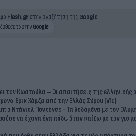
ερο
Flash.gr
στην αναζήτηση της
Google
λει τον Κωστούλα – Οι απαιτήσεις της ελληνικής
ρονο Έρικ Χάμζα από την Ελλάς Σύρου [Vid]
π ο Ντάνιελ Ποντένσε - Τα δεδομένα με τον Ολυμ
ρούσε να έχανα ένα πόδι, όταν παίζω με τον γιο μ
λονή που ήρθε στην Ελλάδα για το νέο απόκτημα το