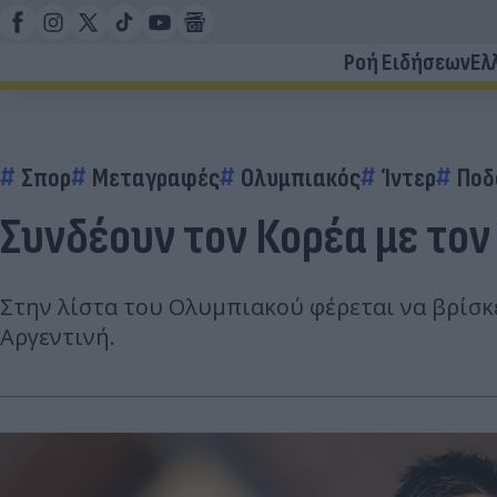
Ροή Ειδήσεων
Ελ
Σπορ
Μεταγραφές
Ολυμπιακός
Ίντερ
Ποδ
Συνδέουν τον Κορέα με τον
Στην λίστα του Ολυμπιακού φέρεται να βρίσκε
Αργεντινή.