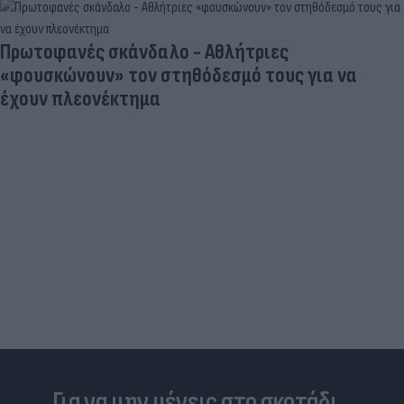
Πρωτοφανές σκάνδαλο - Aθλήτριες
«φουσκώνουν» τον στηθόδεσμό τους για να
έχουν πλεονέκτημα
Για να μην μένεις στο σκοτάδι...