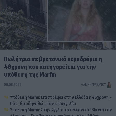
Πωλήτρια σε βρετανικό αεροδρόμιο η
46χρονη που κατηγορείται για την
υπόθεση της Marfin
06.08.2026
ΕΛΈΝΗ ΚΑΡΑΘΆΝΟΥ
Υπόθεση Marfin: Επιστρέφει στην Ελλάδα η 46χρονη -
Πότε θα οδηγηθεί στον εισαγγελέα
Υπόθεση Marfin: Στην Αγγλία το «ελληνικό FBI» για την