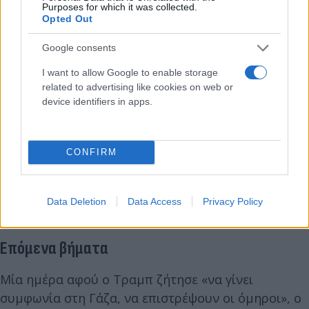
Purposes for which it was collected.
Opted Out
Google consents
I want to allow Google to enable storage
related to advertising like cookies on web or
device identifiers in apps.
CONFIRM
Data Deletion
Data Access
Privacy Policy
Επόμενα βήματα
Μία ημέρα αφού ο Τραμπ ζήτησε «να γίνει
συμφωνία στη Γάζα, να επιστρέψουν οι όμηροι», ο