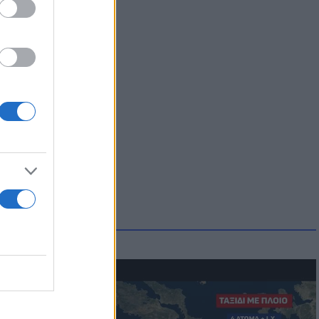
μμονή με το