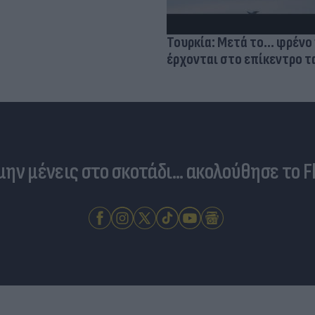
Τουρκία: Μετά το... φρένο 
έρχονται στο επίκεντρο τα
 μην μένεις στο σκοτάδι... ακολούθησε το F