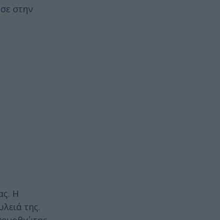
σε στην
ας. Η
λειά της.