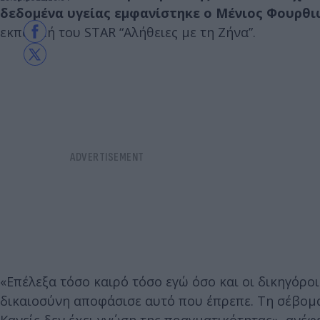
δεδομένα υγείας εμφανίστηκε ο Μένιος Φουρθι
εκπομπή του STAR “Αλήθειες με τη Ζήνα”.
«Επέλεξα τόσο καιρό τόσο εγώ όσο και οι δικηγόρο
δικαιοσύνη αποφάσισε αυτό που έπρεπε. Τη σέβομαι