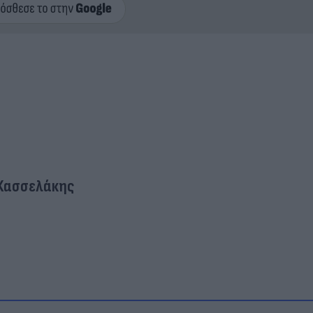
Κασσελάκης