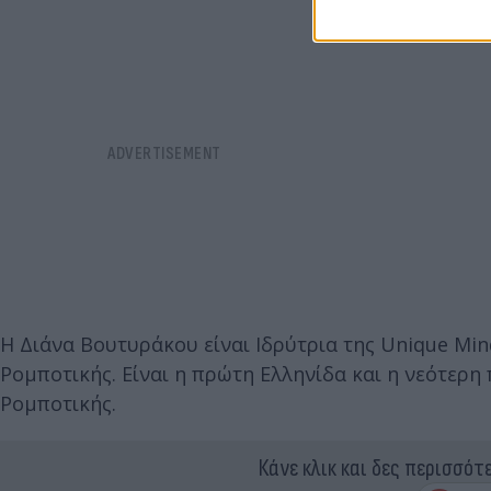
Η Διάνα Βουτυράκου είναι Ιδρύτρια της Unique Min
Ρομποτικής. Είναι η πρώτη Ελληνίδα και η νεότερη
Ρομποτικής.
Κάνε κλικ και δες περισσότ