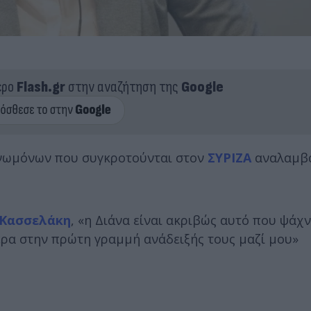
ερο
Flash.gr
στην αναζήτηση της
Google
γνωμόνων που συγκροτούνται στον
ΣΥΡΙΖΑ
αναλαμβά
 Κασσελάκη
, «η Διάνα είναι ακριβώς αυτό που ψάχ
πέρα στην πρώτη γραμμή ανάδειξής τους μαζί μου»