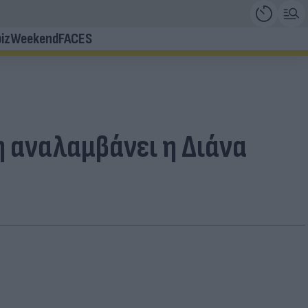
iz
Weekend
FACES
η αναλαμβάνει η Διάνα