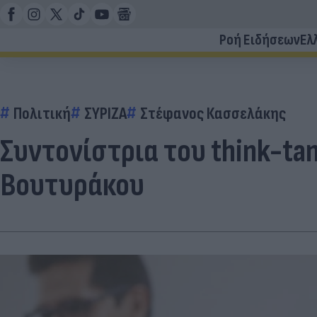
Ροή Ειδήσεων
Ελ
Πολιτική
ΣΥΡΙΖΑ
Στέφανος Κασσελάκης
Συντονίστρια του think-t
Βουτυράκου