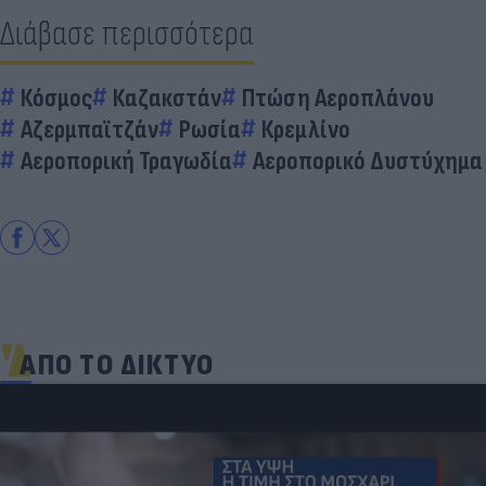
Διάβασε περισσότερα
Κόσμος
Καζακστάν
Πτώση Αεροπλάνου
Αζερμπαϊτζάν
Ρωσία
Κρεμλίνο
Αεροπορική Τραγωδία
Αεροπορικό Δυστύχημα
ΑΠΟ ΤΟ ΔΙΚΤΥΟ