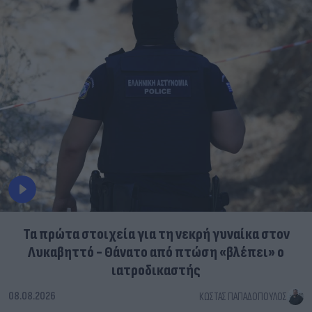
Τα πρώτα στοιχεία για τη νεκρή γυναίκα στον
Λυκαβηττό - Θάνατο από πτώση «βλέπει» ο
ιατροδικαστής
08.08.2026
ΚΏΣΤΑΣ ΠΑΠΑΔΌΠΟΥΛΟΣ