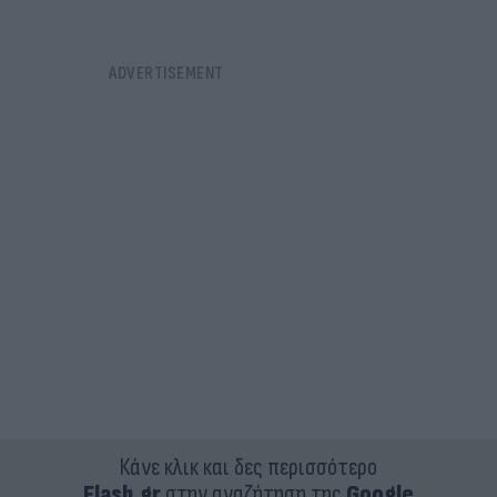
Κάνε κλικ και δες περισσότερο
Flash.gr
στην αναζήτηση της
Google