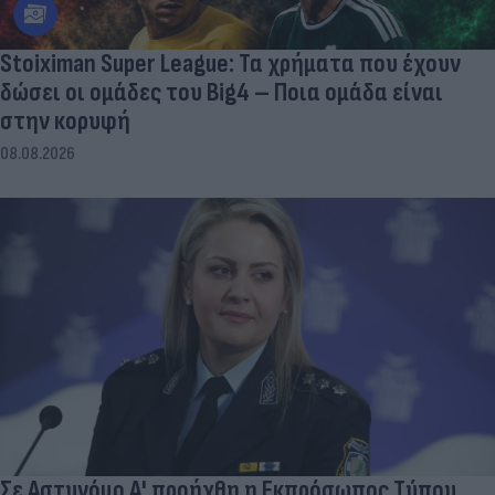
Stoiximan Super League: Τα χρήματα που έχουν
δώσει οι ομάδες του Big4 – Ποια ομάδα είναι
στην κορυφή
08.08.2026
Σε Αστυνόμο Α' προήχθη η Εκπρόσωπος Τύπου