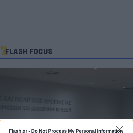
FLASH FOCUS
Flash.gr -
Do Not Process My Personal Information