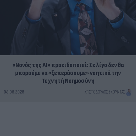
«Νονός της AI» προειδοποιεί: Σε λίγο δεν θα
μπορούμε να «ξεπεράσουμε» νοητικά την
Τεχνητή Νοημοσύνη
08.08.2026
ΧΡΙΣΤΌΔΟΥΛΟΣ ΣΚΟΎΝΤΑΣ