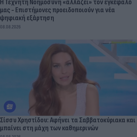
Η Τεχνητή Νοημοσύνη «αλλάζει» τον εγκέφαλό
μας - Eπιστήμονες προειδοποιούν για νέα
ψηφιακή εξάρτηση
08.08.2026
Σίσσυ Χρηστίδου: Αφήνει τα Σαββατοκύριακα και
μπαίνει στη μάχη των καθημερινών