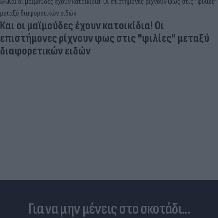
«Μια θεά για τον θεό» - Η κυρία Μέσι
εντυπωσίασε στο Instagram, την σχολίασε και η
σύντροφος του Κριστιάνο (photo)
Για να μην μένεις στο σκοτάδι...