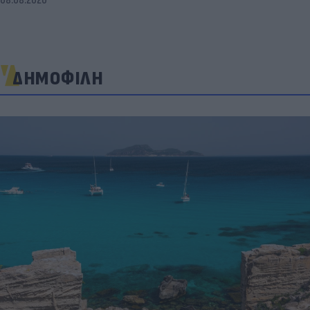
08.08.2026
ΔΗΜΟΦΙΛΗ