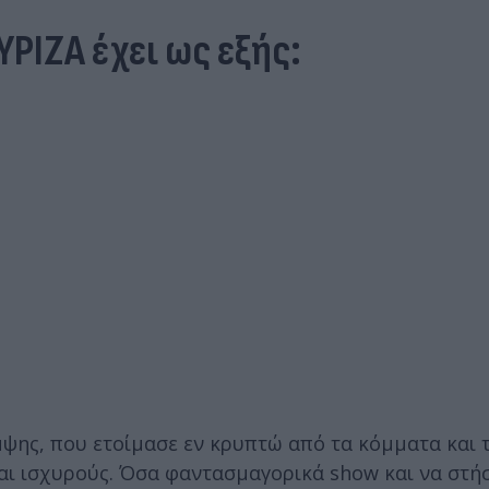
ΡΙΖΑ έχει ως εξής:
μψης, που ετοίμασε εν κρυπτώ από τα κόμματα και 
αι ισχυρούς. Όσα φαντασμαγορικά show και να στή