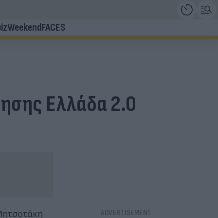
iz
Weekend
FACES
νησης Ελλάδα 2.0
 Μητσοτάκη