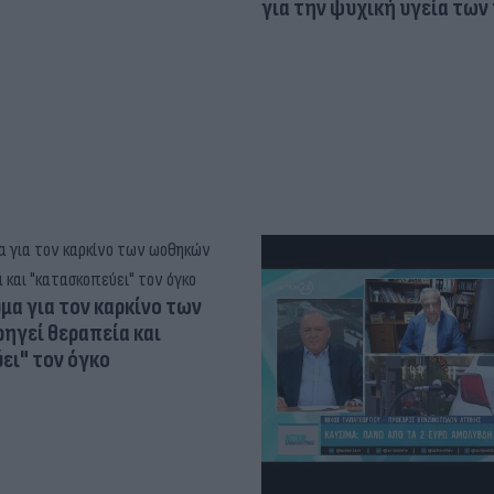
για την ψυχική υγεία των
α για τον καρκίνο των
ηγεί θεραπεία και
ει" τον όγκο