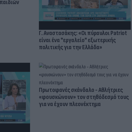
 παιδιών
Γ. Αναστασάκης: «Οι πύραυλοι Patriot
είναι ένα "εργαλείο" εξωτερικής
πολιτικής για την Ελλάδα»
Πρωτοφανές σκάνδαλο - Aθλήτριες
«φουσκώνουν» τον στηθόδεσμό τους
για να έχουν πλεονέκτημα