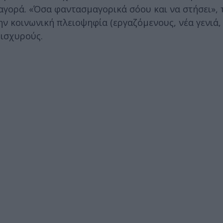
γορά. «Όσα φαντασμαγορικά σόου και να στήσει», τ
ην κοινωνική πλειοψηφία (εργαζόμενους, νέα γενιά,
 ισχυρούς.