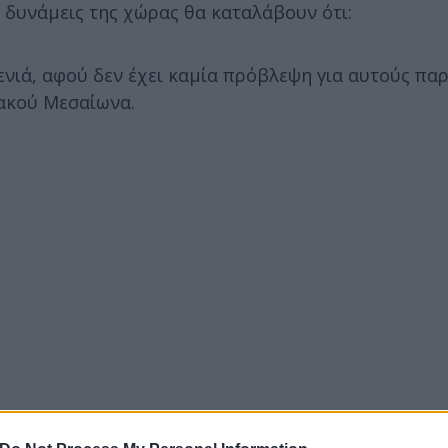
 δυνάμεις της χώρας θα καταλάβουν ότι:
ενιά, αφού δεν έχει καμία πρόβλεψη για αυτούς πα
ιακού Μεσαίωνα.