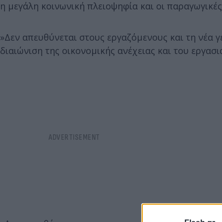
η μεγάλη κοινωνική πλειοψηφία και οι παραγωγικές
»Δεν απευθύνεται στους εργαζόμενους και τη νέα γ
διαιώνιση της οικονομικής ανέχειας και του εργασ