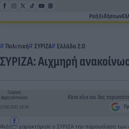
Ροή Ειδήσεων
Ελ
Πολιτική
ΣΥΡΙΖΑ
Ελλάδα 2.0
ΣΥΡΙΖΑ: Αιχμηρή ανακοίνωσ
Γιώργος
Κάνε κλικ και δες περισσότ
Δημητρόπουλος
17.06.2021 18:30
Φιέστα χαρακτήρισε ο ΣΥΡΙΖΑ την παρουσίαση των