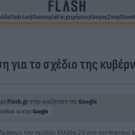
λάδα
Πολιτική
Οικονομία
Επιχειρήσεις
Κόσμος
Σπορ
Showb
η για το σχέδιο της κυβέρ
ερο
Flash.gr
στην αναζήτηση της
Google
 δράσεων του σχεδίου Ελλάδα 2.0 από τον Κυριάκο