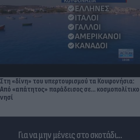
Στη «δίνη» του υπερτουρισμού τα Κουφονήσια:
Από «απάτητος» παράδεισος σε... κοσμοπολίτικο
νησί
Για να μην μένεις στο σκοτάδι...