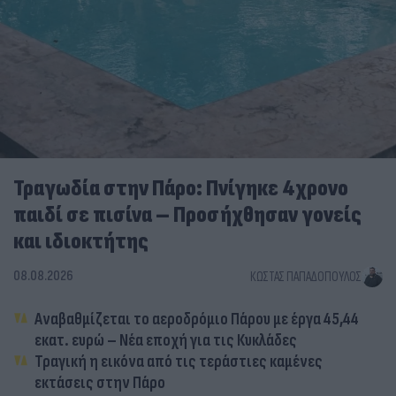
Τραγωδία στην Πάρο: Πνίγηκε 4χρονο
παιδί σε πισίνα – Προσήχθησαν γονείς
και ιδιοκτήτης
08.08.2026
ΚΏΣΤΑΣ ΠΑΠΑΔΌΠΟΥΛΟΣ
Αναβαθμίζεται το αεροδρόμιο Πάρου με έργα 45,44
εκατ. ευρώ – Νέα εποχή για τις Κυκλάδες
Τραγική η εικόνα από τις τεράστιες καμένες
εκτάσεις στην Πάρο