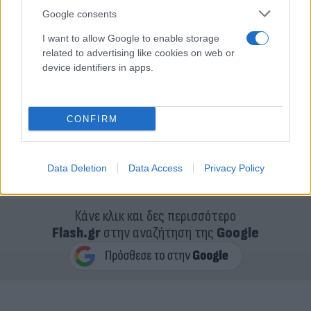
Google consents
I want to allow Google to enable storage
related to advertising like cookies on web or
device identifiers in apps.
CONFIRM
Data Deletion
Data Access
Privacy Policy
Κάνε κλικ και δες περισσότερο
Flash.gr
στην αναζήτηση της
Google