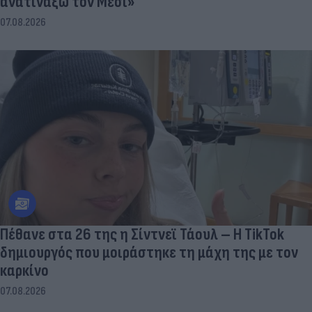
ανατινάξω τον Μέσι»
07.08.2026
Πέθανε στα 26 της η Σίντνεϊ Τάουλ – Η TikTok
δημιουργός που μοιράστηκε τη μάχη της με τον
καρκίνο
07.08.2026