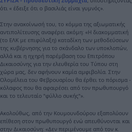
ΣΥΡΙΖΑ - Προοδευτική Συμμαχία
, υποστηρίζοντας
ότι « έδειξε ότι ο βασιλιάς είναι γυμνός».
Στην ανακοίνωσή του, το κόμμα της αξιωματικής
αντιπολίτευσης αναφέρει ακόμη: «Η διακομματική
(το ΕΛΚ με επιφύλαξη) καταδίκη των μεθοδεύσεων
της κυβέρνησης για το σκάνδαλο των υποκλοπών,
αλλά και η ηχηρή παρέμβαση του Επιτρόπου
Δικαιοσύνης για την ελευθερία του Τύπου στη
χώρα μας, δεν αφήνουν καμία αμφιβολία. Στην
Ολομέλεια του Φεβρουαρίου θα έρθει το πόρισμα -
κόλαφος που θα αφαιρέσει από τον πρωθυπουργό
και το τελευταίο "φύλλο συκής"».
Ακολούθως, από την Κουμουνδούρου εξαπολύουν
επίθεση στον πρωθυπουργό ενώ απευθύνονται και
στην Δικαιοσύνη: «Δεν περιμένουμε από τον κ.