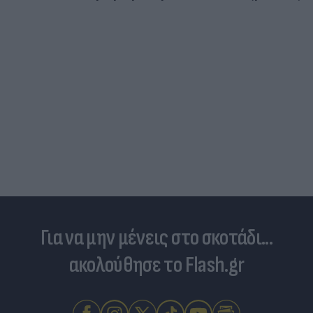
Για να μην μένεις στο σκοτάδι...
ακολούθησε το Flash.gr