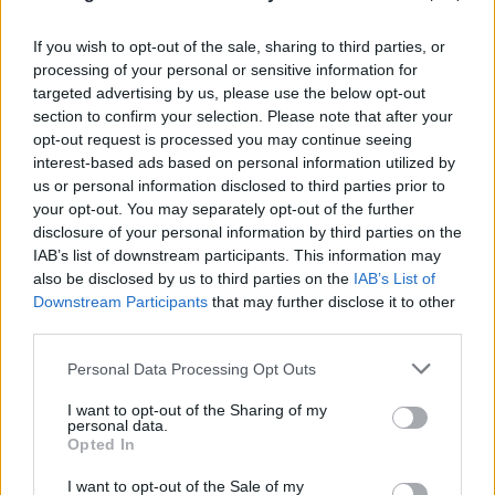
If you wish to opt-out of the sale, sharing to third parties, or
processing of your personal or sensitive information for
targeted advertising by us, please use the below opt-out
section to confirm your selection. Please note that after your
opt-out request is processed you may continue seeing
interest-based ads based on personal information utilized by
us or personal information disclosed to third parties prior to
your opt-out. You may separately opt-out of the further
disclosure of your personal information by third parties on the
IAB’s list of downstream participants. This information may
also be disclosed by us to third parties on the
IAB’s List of
Downstream Participants
that may further disclose it to other
third parties.
Please note that this website/app uses one or more Google
Personal Data Processing Opt Outs
services and may gather and store information including but
not limited to your visit or usage behaviour. You may click to
I want to opt-out of the Sharing of my
personal data.
grant or deny consent to Google and its third-party tags to
Opted In
use your data for below specified purposes in below Google
consent section.
I want to opt-out of the Sale of my