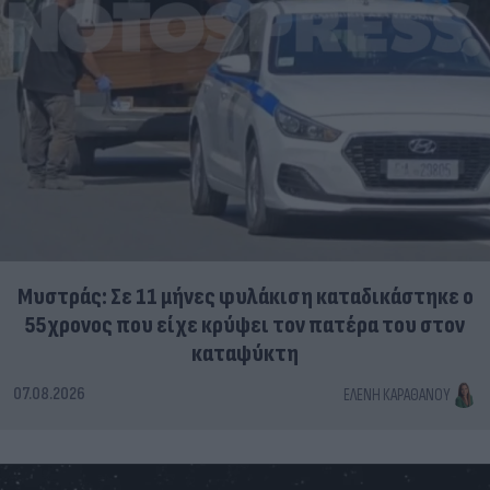
Μυστράς: Σε 11 μήνες φυλάκιση καταδικάστηκε ο
55χρονος που είχε κρύψει τον πατέρα του στον
καταψύκτη
07.08.2026
ΕΛΈΝΗ ΚΑΡΑΘΆΝΟΥ