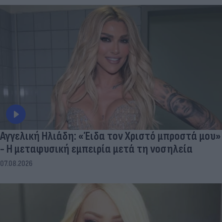
Αγγελική Ηλιάδη: «Έιδα τον Χριστό μπροστά μου»
- Η μεταφυσική εμπειρία μετά τη νοσηλεία
07.08.2026