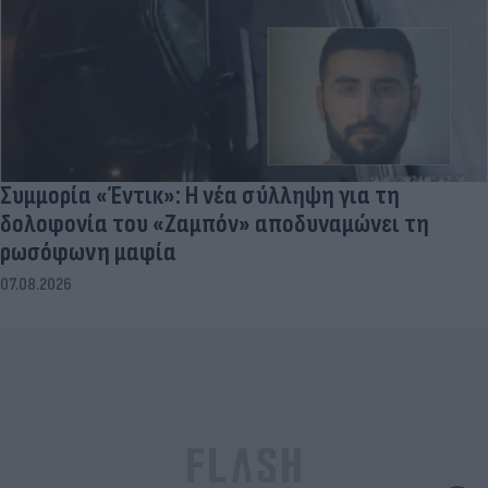
Συμμορία «Έντικ»: Η νέα σύλληψη για τη
δολοφονία του «Ζαμπόν» αποδυναμώνει τη
ρωσόφωνη μαφία
07.08.2026