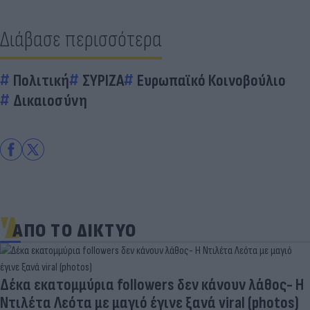
Διάβασε περισσότερα
Πολιτική
ΣΥΡΙΖΑ
Ευρωπαϊκό Κοινοβούλιο
Δικαιοσύνη
ΑΠΟ ΤΟ ΔΙΚΤΥΟ
«Στην pole position για Κωνσταντέλια η
Ντόρτμουντ»