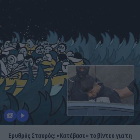
Ερυθρός Σταυρός: «Κατέβασε» το βίντεο για τη