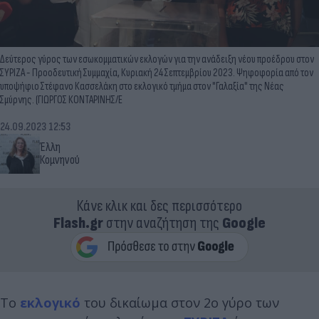
Δεύτερος γύρος των εσωκομματικών εκλογών για την ανάδειξη νέου προέδρου στον
ΣΥΡΙΖΑ - Προοδευτική Συμμαχία, Κυριακή 24 Σεπτεμβρίου 2023. Ψηφοφορία από τον
υποψήφιο Στέφανο Κασσελάκη στο εκλογικό τμήμα στον "Γαλαξία" της Νέας
Σμύρνης. (ΓΙΩΡΓΟΣ ΚΟΝΤΑΡΙΝΗΣ/E
24.09.2023 12:53
Έλλη
Κομνηνού
Κάνε κλικ και δες περισσότερο
Flash.gr
στην αναζήτηση της
Google
Το
εκλογικό
του δικαίωμα στον 2ο γύρο των