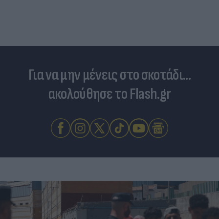
Για να μην μένεις στο σκοτάδι...
ακολούθησε το Flash.gr