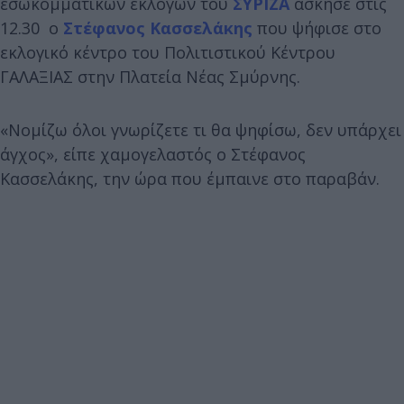
εσωκομματικών εκλογών του
ΣΥΡΙΖΑ
άσκησε στις
12.30 ο
Στέφανος Κασσελάκης
που ψήφισε στο
εκλογικό κέντρο του Πολιτιστικού Κέντρου
ΓΑΛΑΞΙΑΣ στην Πλατεία Νέας Σμύρνης.
«Νομίζω όλοι γνωρίζετε τι θα ψηφίσω, δεν υπάρχει
άγχος», είπε χαμογελαστός ο Στέφανος
Κασσελάκης, την ώρα που έμπαινε στο παραβάν.