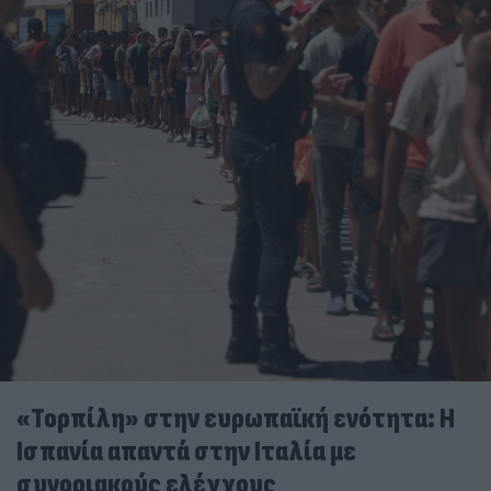
«Τορπίλη» στην ευρωπαϊκή ενότητα: Η
Ισπανία απαντά στην Ιταλία με
συνοριακούς ελέγχους