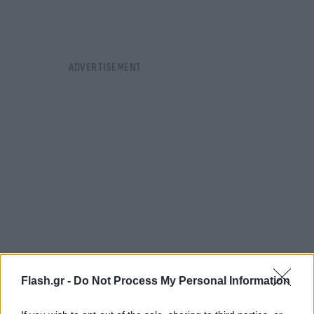
Flash.gr -
Do Not Process My Personal Information
«Ευχαριστώ όλο τον κόσμο που έχει ψηφίσει μέχρι