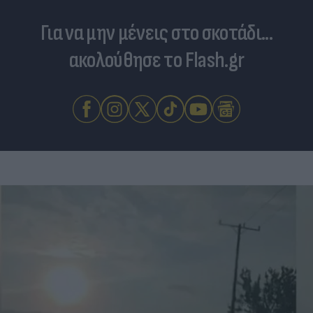
Για να μην μένεις στο σκοτάδι...
ακολούθησε το Flash.gr