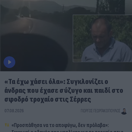
«Τα έχω χάσει όλα»: Συγκλονίζει ο
άνδρας που έχασε σύζυγο και παιδί στο
σφοδρό τροχαίο στις Σέρρες
07.08.2026
ΓΙΏΡΓΟΣ ΓΕΩΡΓΑΚΌΠΟΥΛΟΣ
«Προσπάθησα να το αποφύγω, δεν πρόλαβα»: