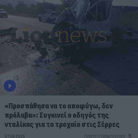
«Προσπάθησα να το αποφύγω, δεν
πρόλαβα»: Συγκινεί ο οδηγός της
νταλίκας για το τροχαίο στις Σέρρες
07.08.2026
ΓΙΏΡΓΟΣ ΓΕΩΡΓΑΚΌΠΟΥΛΟΣ