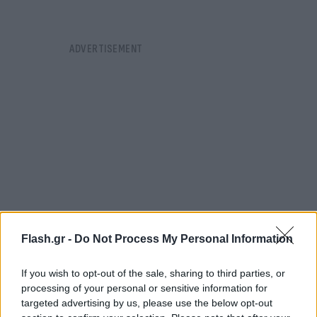
Flash.gr -
Do Not Process My Personal Information
If you wish to opt-out of the sale, sharing to third parties, or
processing of your personal or sensitive information for
Το μόνο που αφήνουν πίσω τους είναι την
targeted advertising by us, please use the below opt-out
πανδημία εκτός ελέγχου, με τη χώρα μας να είναι