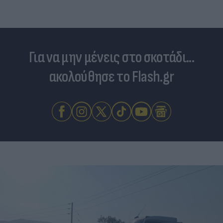
Για να μην μένεις στο σκοτάδι...
ακολούθησε το Flash.gr