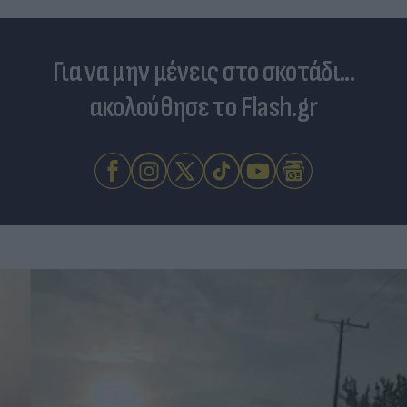
Για να μην μένεις στο σκοτάδι...
ακολούθησε το Flash.gr