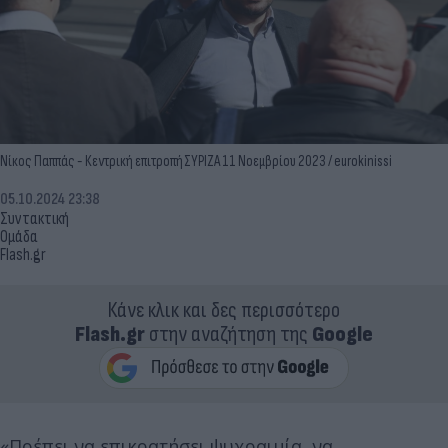
Νίκος Παππάς - Κεντρική επιτροπή ΣΥΡΙΖΑ 11 Νοεμβρίου 2023 / eurokinissi
05.10.2024 23:38
Συντακτική
Ομάδα
Flash.gr
Κάνε κλικ και δες περισσότερο
Flash.gr
στην αναζήτηση της
Google
«Πρέπει να επικρατήσει ψυχραιμία, να