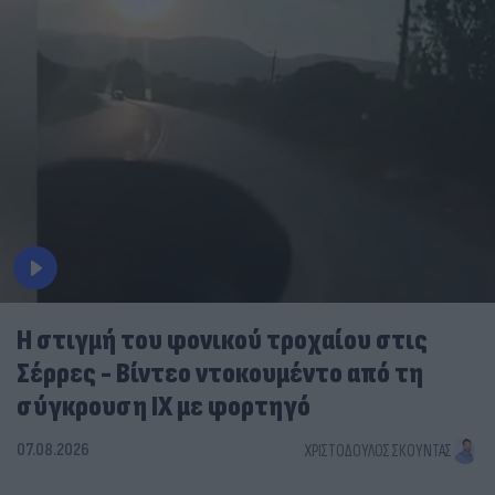
Η στιγμή του φονικού τροχαίου στις
Σέρρες - Βίντεο ντοκουμέντο από τη
σύγκρουση ΙΧ με φορτηγό
07.08.2026
ΧΡΙΣΤΌΔΟΥΛΟΣ ΣΚΟΎΝΤΑΣ