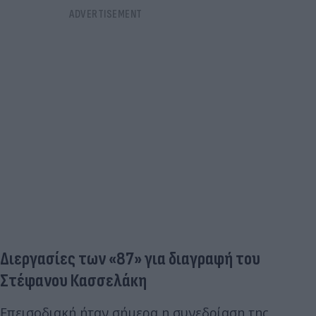
Διεργασίες των «87» για διαγραφή του
Στέφανου Κασσελάκη
Επεισοδιακή ήταν σήμερα η συνεδρίαση της