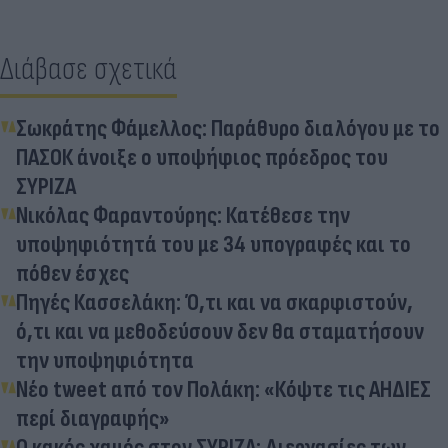
Διάβασε σχετικά
Σωκράτης Φάμελλος: Παράθυρο διαλόγου με το
ΠΑΣΟΚ άνοιξε ο υποψήφιος πρόεδρος του
ΣΥΡΙΖΑ
Νικόλας Φαραντούρης: Κατέθεσε την
υποψηφιότητά του με 34 υπογραφές και το
πόθεν έσχες
Πηγές Κασσελάκη: Ό,τι και να σκαρφιστούν,
ό,τι και να μεθοδεύσουν δεν θα σταματήσουν
την υποψηφιότητα
Νέο tweet από τον Πολάκη: «Κόψτε τις ΑΗΔΙΕΣ
περί διαγραφής»
Ο κακός χαμός στον ΣΥΡΙΖΑ: Διεργασίες των