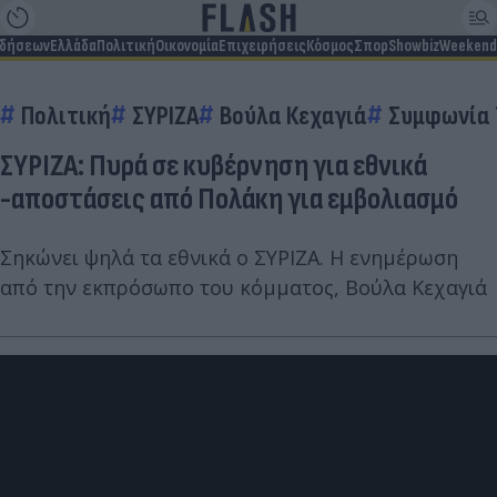
ιδήσεων
Ελλάδα
Πολιτική
Οικονομία
Επιχειρήσεις
Κόσμος
Σπορ
Showbiz
Weekend
Πολιτική
ΣΥΡΙΖΑ
Βούλα Κεχαγιά
Συμφωνία 
ΣΥΡΙΖΑ: Πυρά σε κυβέρνηση για εθνικά
-αποστάσεις από Πολάκη για εμβολιασμό
Σηκώνει ψηλά τα εθνικά ο ΣΥΡΙΖΑ. Η ενημέρωση
από την εκπρόσωπο του κόμματος, Βούλα Κεχαγιά