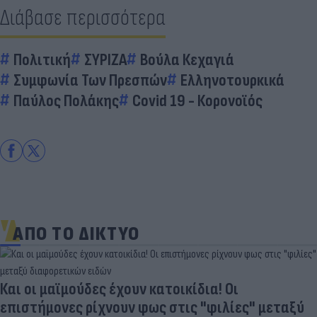
Διάβασε περισσότερα
Πολιτική
ΣΥΡΙΖΑ
Βούλα Κεχαγιά
Συμφωνία Των Πρεσπών
Ελληνοτουρκικά
Παύλος Πολάκης
Covid 19 - Κορονοϊός
ΑΠΟ ΤΟ ΔΙΚΤΥΟ
Και οι μαϊμούδες έχουν κατοικίδια! Οι
επιστήμονες ρίχνουν φως στις "φιλίες" μεταξύ