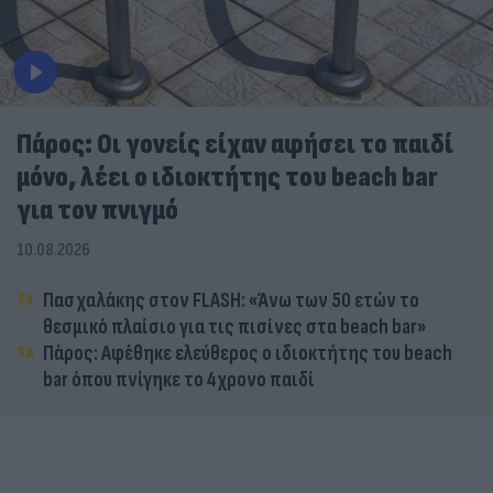
Πάρος: Οι γονείς είχαν αφήσει το παιδί
μόνο, λέει ο ιδιοκτήτης του beach bar
για τον πνιγμό
10.08.2026
Πασχαλάκης στον FLASH: «Άνω των 50 ετών το
θεσμικό πλαίσιο για τις πισίνες στα beach bar»
Πάρος: Αφέθηκε ελεύθερος ο ιδιοκτήτης του beach
bar όπου πνίγηκε το 4χρονο παιδί