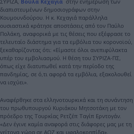
ΣΥΡΙΖΑ,
Βούλα Κεχαγιά
στην ενημέρωση των
διαπιστευμένων δημοσιογράφων στην
Κουμουνδούρου. Η κ. Κεχαγιά παράλληλα
ουσιαστικά κράτησε αποστάσεις από τον Παύλο
Πολάκη, αναφορικά με τις θέσεις που εξέφρασε το
τελευταίο διάστημα για τα εμβόλια του κορονοϊού,
ξεκαθαρίζοντας ότι: «Είμαστε όλοι ανεπιφύλακτα
υπέρ του εμβολιασμού. Η θέση του ΣΥΡΙΖΑ-ΠΣ,
όπως είχε διατυπωθεί κατά την περίοδο της
πανδημίας, σε ό,τι αφορά τα εμβόλια, εξακολουθεί
να ισχύει».
Αναφέρθηκε στα ελληνοτουρκικά και τη συνάντηση
του πρωθυπουργού Κυριάκου Μητσοτάκη με τον
πρόεδρο της Τουρκίας Ρετζέπ Ταγίπ Ερντογάν.
«Δεν έγινε καμία αναφορά στις διάφορες μας με τη
γείτονα χώρα σε ΑΟΖ και υφαλοκρηπίδα»,