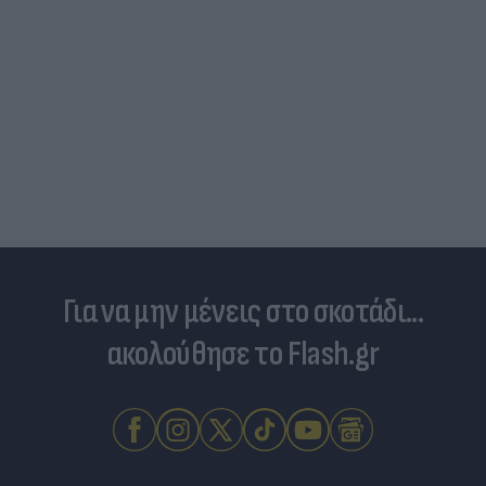
Για να μην μένεις στο σκοτάδι...
ακολούθησε το Flash.gr