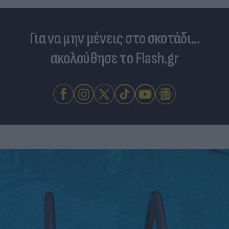
Για να μην μένεις στο σκοτάδι...
ακολούθησε το Flash.gr