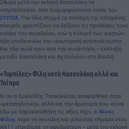
24ωρα μετά την εκλογή Κασσελάκη τα
«στρατόπεδα», που διαμορφώνονται εντός του
ΣΥΡΙΖΑ.
Την ίδια στιγμή τα στελέχη της ηττημένης
πλευράς φροντίζουν να δείξουν τις προθέσεις τους
ενόψει του συνεδρίου, ενώ η πλευρά των νικητών
ήδη υποδεικνύει την «εσωτερική αντιπολίτευση».
Και όλα αυτά πριν από την συνάντηση – έκπληξη
μεταξύ Κασσελάκη και Αχτσιόγλου στη Βουλή.
«Τορπίλες» Φίλη κατά Κασσελάκη αλλά και
Τσίπρα
Κι αν ο Ευκλείδης Τσακαλώτος αναφέρθηκε στην
«μεταπολιτική», αλλά και την Αριστερά που «είναι
εδώ με παρακαταθήκη τις αξίες της»,
ο
Νίκος
Φίλης
πήρε τη σκυτάλη και μιλώντας σήμερα στον
ΑΝΤ1 εξαπέλυσε τη σφοδρότερη – μετά την εκλογή