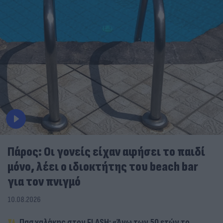
Πάρος: Οι γονείς είχαν αφήσει το παιδί
μόνο, λέει ο ιδιοκτήτης του beach bar
για τον πνιγμό
10.08.2026
Πασχαλάκης στον FLASH: «Άνω των 50 ετών το