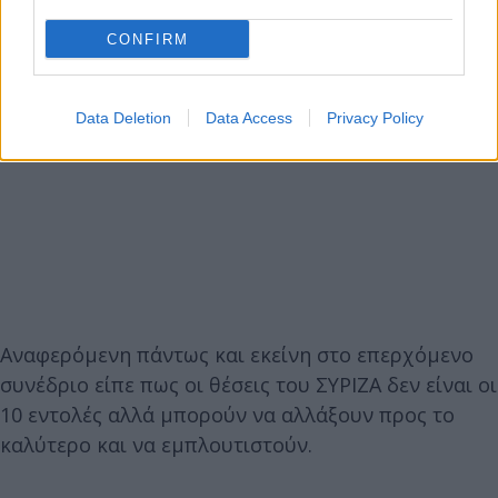
CONFIRM
Data Deletion
Data Access
Privacy Policy
Αναφερόμενη πάντως και εκείνη στο επερχόμενο
συνέδριο είπε πως οι θέσεις του ΣΥΡΙΖΑ δεν είναι οι
10 εντολές αλλά μπορούν να αλλάξουν προς το
καλύτερο και να εμπλουτιστούν.