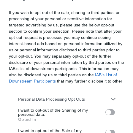
If you wish to opt-out of the sale, sharing to third parties, or
processing of your personal or sensitive information for
targeted advertising by us, please use the below opt-out
section to confirm your selection. Please note that after your
opt-out request is processed you may continue seeing
interest-based ads based on personal information utilized by
us or personal information disclosed to third parties prior to
your opt-out. You may separately opt-out of the further
disclosure of your personal information by third parties on the
IAB’s list of downstream participants. This information may
also be disclosed by us to third parties on the
IAB’s List of
Downstream Participants
that may further disclose it to other
third parties.
Please note that this website/app uses one or more Google
Personal Data Processing Opt Outs
FLASH FOCUS
services and may gather and store information including but
not limited to your visit or usage behaviour. You may click to
I want to opt-out of the Sharing of my
personal data.
grant or deny consent to Google and its third-party tags to
Opted In
use your data for below specified purposes in below Google
consent section.
I want to opt-out of the Sale of my