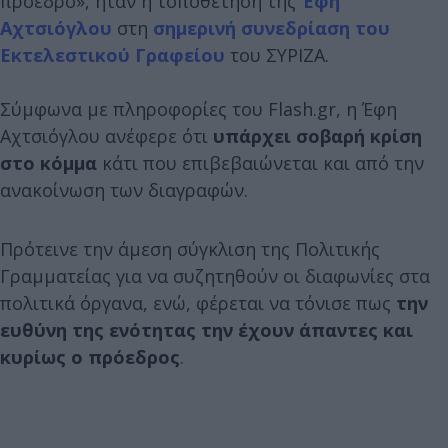
πρόεδρο», ήταν η τοποθέτηση της
Έφη
Αχτσιόγλου
στη
σημερινή συνεδρίαση του
Εκτελεστικού Γραφείου
του ΣΥΡΙΖΑ.
Σύμφωνα με πληροφορίες του Flash.gr, η Έφη
Αχτσιόγλου ανέφερε ότι
υπάρχει σοβαρή κρίση
στο κόμμα
κάτι που επιβεβαιώνεται και από την
ανακοίνωση των διαγραφών.
Πρότεινε την άμεση σύγκλιση της Πολιτικής
Γραμματείας για να συζητηθούν οι διαφωνίες στα
πολιτικά όργανα, ενώ, φέρεται να τόνισε πως
τ
ην
ευθύνη της ενότητας την έχουν άπαντες και
κυρίως ο πρόεδρος
.