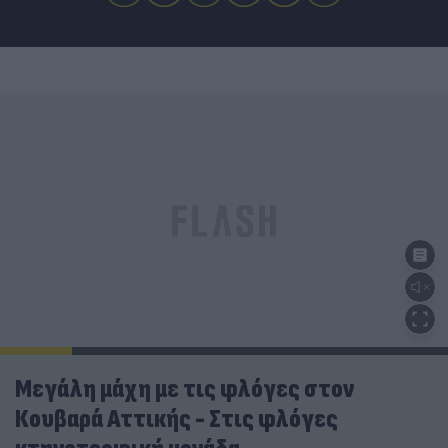
Μεγάλη μάχη με τις φλόγες στον
Κουβαρά Αττικής - Στις φλόγες