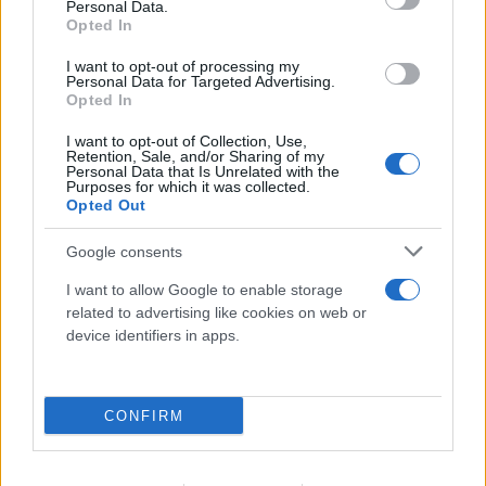
Personal Data.
Opted In
I want to opt-out of processing my
Personal Data for Targeted Advertising.
Opted In
I want to opt-out of Collection, Use,
Retention, Sale, and/or Sharing of my
Personal Data that Is Unrelated with the
Purposes for which it was collected.
Opted Out
Google consents
I want to allow Google to enable storage
related to advertising like cookies on web or
device identifiers in apps.
CONFIRM
Στον εισαγγελέα ο πιλότος του
ελικόπτερου που «πάρκαρε» στο