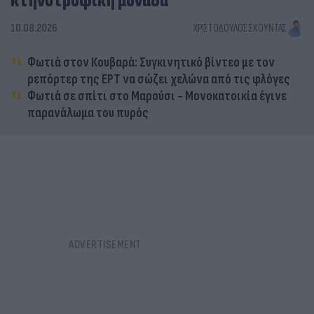
κτηνοτροφική μονάδα
10.08.2026
ΧΡΙΣΤΌΔΟΥΛΟΣ ΣΚΟΎΝΤΑΣ
Φωτιά στον Κουβαρά: Συγκινητικό βίντεο με τον
ρεπόρτερ της ΕΡΤ να σώζει χελώνα από τις φλόγες
Φωτιά σε σπίτι στο Μαρούσι - Μονοκατοικία έγινε
παρανάλωμα του πυρός