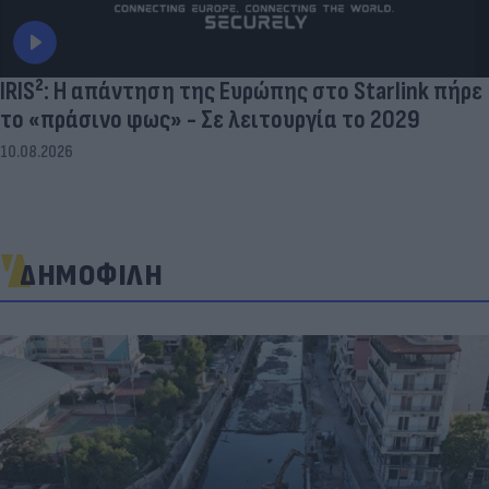
IRIS²: Η απάντηση της Ευρώπης στο Starlink πήρε
το «πράσινο φως» - Σε λειτουργία το 2029
10.08.2026
ΔΗΜΟΦΙΛΗ