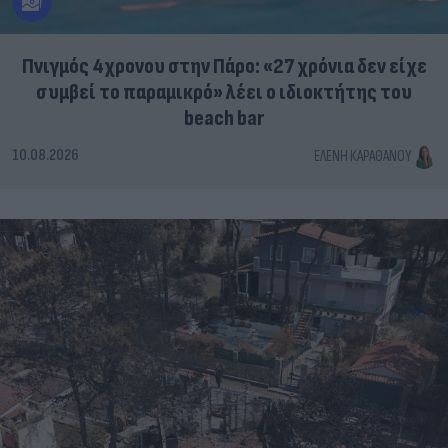
Πνιγμός 4χρονου στην Πάρο: «27 χρόνια δεν είχε
συμβεί το παραμικρό» λέει ο ιδιοκτήτης του
beach bar
10.08.2026
ΕΛΈΝΗ ΚΑΡΑΘΆΝΟΥ