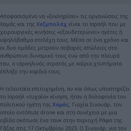
Αποφασισμένο να «ξεκληρίσει» τις οργανώσεις της
Χαμάς και της
Χεζμπολάχ
είναι το Ισραήλ που με
χειρουργικές κινήσεις «εξουδετερώνει» ηγέτες ή
υψηλόβαθμα στελέχη τους. Μέσα σε ένα χρόνο και
οι δυο ομάδες μετρούν σοβαρές απώλειες στο
ανθρώπινο δυναμικό τους ενώ από την πλευρά
του, ο ισραηλινός στρατός με καίρια χτυπήματα
έπληξε την καρδιά τους.
Η τελευταία επιτυχημένη, αν και όπως υποστηρίζει
το Ισραήλ «τυχαία» κίνηση, ήταν η δολοφονία του
πολιτικού ηγέτη της
Χαμάς
, Γιαχία Σινουάρ, τον
οποίο εντόπισε drone και στη συνέχεια με μια
οβίδα σκότωσε ένα τανκ στην περιοχή Ράφα της
Γάζας στις 17 Οκτωβρίου 2023. Ο Σινουάρ, για τον