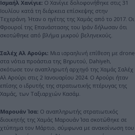
Ισμαήλ Χανίγιε:
Ο Χανίγιε δολοφονήθηκε στις 31
Ιουλίου κατά τη διάρκεια επίσκεψης στην
Τεχεράνη. Ήταν ο ηγέτης της Χαμάς από το 2017. Οι
Φρουροί της Επανάστασης του Ιράν δήλωσαν ότι
σκοτώθηκε από βλήμα μικρού βεληνεκούς.
Σαλέχ Αλ Αρούρι:
Μια ισραηλινή επίθεση με drone
στα νότια προάστια της Βηρυτού, Dahiyeh,
σκότωσε τον αναπληρωτή αρχηγό της Χαμάς Σαλέχ
Αλ Αρούρι στις 2 Ιανουαρίου 2024. Ο Αρούρι ήταν
επίσης ο ιδρυτής της στρατιωτικής πτέρυγας της
Χαμάς, των Ταξιαρχιών Κασάμ.
Μαρουάν Ίσα:
Ο αναπληρωτής στρατιωτικός
διοικητής της Χαμάς Μαρουάν Ίσα σκοτώθηκε σε
χτύπημα τον Μάρτιο, σύμφωνα με ανακοίνωση του