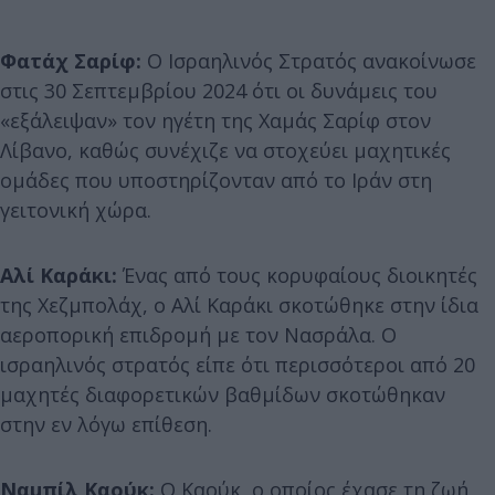
Φατάχ Σαρίφ:
Ο Ισραηλινός Στρατός ανακοίνωσε
στις 30 Σεπτεμβρίου 2024 ότι οι δυνάμεις του
«εξάλειψαν» τον ηγέτη της Χαμάς Σαρίφ στον
Λίβανο, καθώς συνέχιζε να στοχεύει μαχητικές
ομάδες που υποστηρίζονταν από το Ιράν στη
γειτονική χώρα.
Αλί Καράκι:
Ένας από τους κορυφαίους διοικητές
της Χεζμπολάχ, ο Αλί Καράκι σκοτώθηκε στην ίδια
αεροπορική επιδρομή με τον Νασράλα. Ο
ισραηλινός στρατός είπε ότι περισσότεροι από 20
μαχητές διαφορετικών βαθμίδων σκοτώθηκαν
στην εν λόγω επίθεση.
Ναμπίλ Καούκ:
Ο Καούκ, ο οποίος έχασε τη ζωή