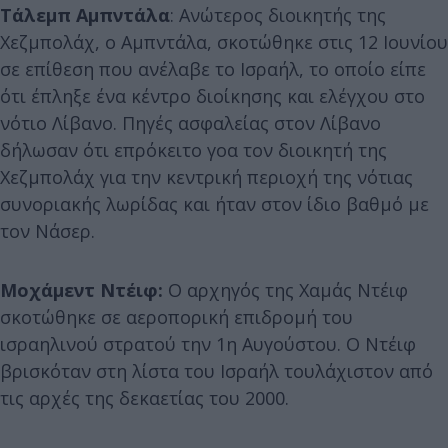
Τάλεμπ Αμπντάλα
: Ανώτερος διοικητής της
Χεζμπολάχ, ο Αμπντάλα, σκοτώθηκε στις 12 Ιουνίου
σε επίθεση που ανέλαβε το Ισραήλ, το οποίο είπε
ότι έπληξε ένα κέντρο διοίκησης και ελέγχου στο
νότιο Λίβανο. Πηγές ασφαλείας στον Λίβανο
δήλωσαν ότι επρόκειτο γοα τον διοικητή της
Χεζμπολάχ για την κεντρική περιοχή της νότιας
συνοριακής λωρίδας και ήταν στον ίδιο βαθμό με
τον Νάσερ.
Μοχάμεντ Ντέιφ:
Ο αρχηγός της Χαμάς Ντέιφ
σκοτώθηκε σε αεροπορική επιδρομή του
ισραηλινού στρατού την 1η Αυγούστου. Ο Ντέιφ
βρισκόταν στη λίστα του Ισραήλ τουλάχιστον από
τις αρχές της δεκαετίας του 2000.