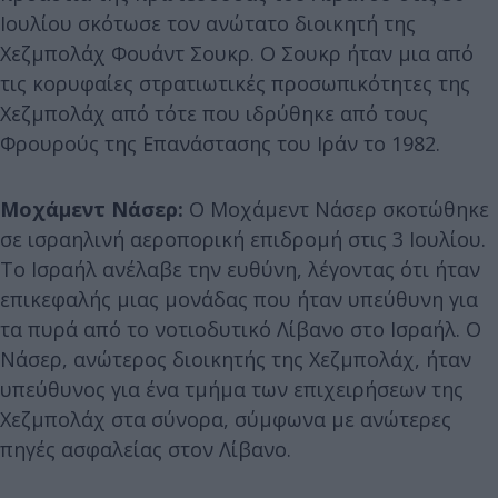
Ιουλίου σκότωσε τον ανώτατο διοικητή της
Χεζμπολάχ Φουάντ Σουκρ. Ο Σουκρ ήταν μια από
τις κορυφαίες στρατιωτικές προσωπικότητες της
Χεζμπολάχ από τότε που ιδρύθηκε από τους
Φρουρούς της Επανάστασης του Ιράν το 1982.
Μοχάμεντ Νάσερ:
Ο Μοχάμεντ Νάσερ σκοτώθηκε
σε ισραηλινή αεροπορική επιδρομή στις 3 Ιουλίου.
Το Ισραήλ ανέλαβε την ευθύνη, λέγοντας ότι ήταν
επικεφαλής μιας μονάδας που ήταν υπεύθυνη για
τα πυρά από το νοτιοδυτικό Λίβανο στο Ισραήλ. Ο
Νάσερ, ανώτερος διοικητής της Χεζμπολάχ, ήταν
υπεύθυνος για ένα τμήμα των επιχειρήσεων της
Χεζμπολάχ στα σύνορα, σύμφωνα με ανώτερες
πηγές ασφαλείας στον Λίβανο.