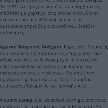
Το 1983 είχε πραγματοποιήσει δύο βομβιστικές
επιθέσεις με φορτηγό στις οποίες σκοτώθηκαν
περισσότεροι από 300 ανθρώπους στην
αμερικανική πρεσβεία ανάμεσά τους δεκάδες
πεζοναύτες.
Αχμέντ Μαχμούντ Ουάχμπι:
Κορυφαίος διοικητής
που επέβλεπε τις στρατιωτικές επιχειρήσεις των
ειδικών δυνάμεων Radwan μέχρι τις αρχές του
2024, σκοτώθηκε σε επίθεση του Ισραήλ που
στόχευσε αρκετούς ανώτατους διοικητές στα
προάστια της Βηρυτού στις 20 Σεπτεμβρίου,
συμπεριλαμβανομένου του Ιμπραήμ Ακίλ.
Φουάντ Σουκρ:
Ένα ισραηλινό χτύπημα στα νότια
προάστια της πρωτεύουσας του Λιβάνου στις 30