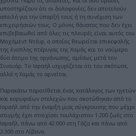
χρόνια. Παρά τις απώλειες, και οι δύο ομάδες
υποστηρίζουν ότι οι δολοφονίες δεν αποτελούν
απειλή για την ύπαρξή τους ή τη συνέχιση των
επιχειρήσεών τους. Ο μόνος θάνατος που δεν έχει
επιβεβαιωθεί από όλες τις πλευρές είναι αυτός του
Μοχάμεντ Ντέιφ, ο οποίος θεωρείται επικεφαλής
της ένοπλης πτέρυγας της Χαμάς και το νούμερο
δύο άτομο της οργάνωσης, αμέσως μετά τον
Σινουάρ. Το Ισραήλ ισχυρίζεται ότι τον σκότωσε,
αλλά η Χαμάς το αρνείται.
Παρακάτω παρατίθεται ένας κατάλογος των ηγετών
και κορυφαίων στελεχών που σκοτώθηκαν από το
Ισραήλ από την έναρξη μιας σύγκρουσης που μέχρι
στιγμής έχει στοιχίσει τουλάχιστον 1.200 ζωές στο
Ισραήλ, πάνω από 42.000 στη Γάζα και πάνω από
2.300 στο Λίβανο.