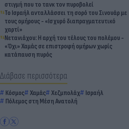
στιγμή που το τανκ τον πυροβολεί
Το Ισραήλ ανταλλάσσει τη σορό του Σινουάρ με
τους ομήρους - «Ισχυρό διαπραγματευτικό
χαρτί»
Νετανιάχου: Η αρχή του τέλους του πολέμου -
«Όχι» Χαμάς σε επιστροφή ομήρων χωρίς
κατάπαυση πυρός
Διάβασε περισσότερα
Κόσμος
Χαμάς
Χεζμπολάχ
Ισραήλ
Πόλεμος στη Μέση Ανατολή