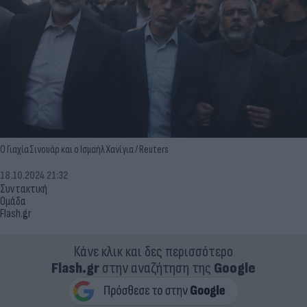
O Γιαχία Σινουάρ και ο Ισμαήλ Χανίγια / Reuters
18.10.2024 21:32
Συντακτική
Ομάδα
Flash.gr
Κάνε κλικ και δες περισσότερο
Flash.gr
στην αναζήτηση της
Google