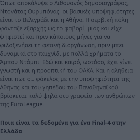
Όπως αποκάλυψε ο Λιθουανός δημοσιογράφος,
Ντονάτας Ουρμπόνας, οι βασικές υποψηφιότητες
είναι το Βελιγράδι και η Αθήνα. Η σερβική πόλη
φάνταζε εξαρχής ως το φαβορί, μιας και είχε
ψηφιστεί και πριν κάποιους μήνες για να
φιλοξενήσει τη φετινή διοργάνωση, πριν μπει
δυναμικά στο παιχνίδι με πολλά χρήματα το
Άμπου Ντάμπι. Εδώ και καιρό, ωστόσο, έχει γίνει
γνωστή και η προοπτική του ΟΑΚΑ. Και η αλήθεια
είναι πως ο... φάκελος με την υποψηφιότητα της
Αθήνας και του γηπέδου του Παναθηναϊκού
βρίσκεται πολύ ψηλά στο γραφείο των ανθρώπων
της EuroLeague.
Ποια είναι τα δεδομένα για ένα Final-4 στην
Ελλάδα