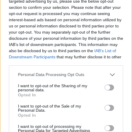
targeted advertising by us, please use the below opt-out
section to confirm your selection. Please note that after your
opt-out request is processed you may continue seeing
interest-based ads based on personal information utilized by
us or personal information disclosed to third parties prior to
your opt-out. You may separately opt-out of the further
disclosure of your personal information by third parties on the
IAB’s list of downstream participants. This information may
also be disclosed by us to third parties on the
IAB’s List of
Downstream Participants
that may further disclose it to other
third parties.
Please note that this website/app uses one or more Google
Personal Data Processing Opt Outs
services and may gather and store information including but
not limited to your visit or usage behaviour. You may click to
I want to opt-out of the Sharing of my
personal data.
grant or deny consent to Google and its third-party tags to
Opted In
use your data for below specified purposes in below Google
consent section.
I want to opt-out of the Sale of my
Personal Data.
Opted In
I want to opt-out of processing my
Personal Data for Targeted Advertising.