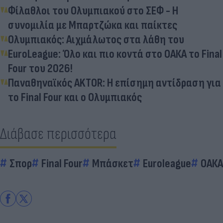
Φίλαθλοι του Ολυμπιακού στο ΣΕΦ - Η
συνομιλία με Μπαρτζώκα και παίκτες
Ολυμπιακός: Αιχμάλωτος στα λάθη του
EuroLeague: Όλο και πιο κοντά στο ΟΑΚΑ το Final
Four του 2026!
Παναθηναϊκός AKTOR: Η επίσημη αντίδραση για
το Final Four και ο Ολυμπιακός
Διάβασε περισσότερα
Σπορ
Final Four
Μπάσκετ
Euroleague
ΟΑΚΑ