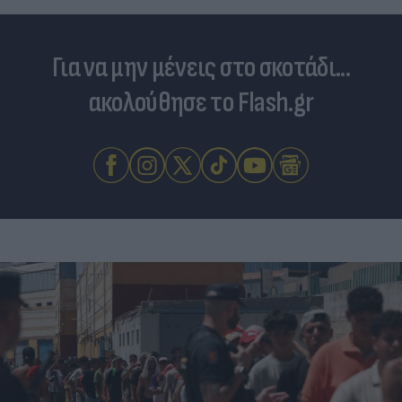
Για να μην μένεις στο σκοτάδι...
ακολούθησε το Flash.gr