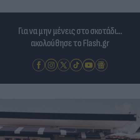
Για να μην μένεις στο σκοτάδι...
ακολούθησε το Flash.gr