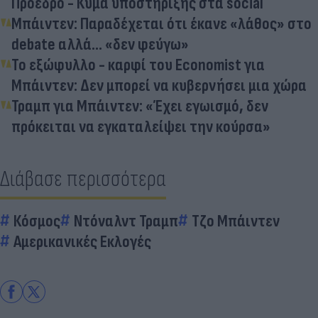
Πρόεδρο - Κύμα υποστήριξης στα social
Μπάιντεν: Παραδέχεται ότι έκανε «λάθος» στο
debate αλλά... «δεν φεύγω»
Το εξώφυλλο - καρφί του Economist για
Μπάιντεν: Δεν μπορεί να κυβερνήσει μια χώρα
Τραμπ για Μπάιντεν: «Έχει εγωισμό, δεν
πρόκειται να εγκαταλείψει την κούρσα»
Διάβασε περισσότερα
Κόσμος
Ντόναλντ Τραμπ
Τζο Μπάιντεν
Αμερικανικές Εκλογές