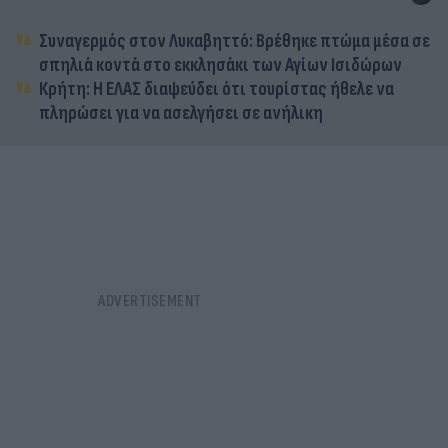
Συναγερμός στον Λυκαβηττό: Βρέθηκε πτώμα μέσα σε
σπηλιά κοντά στο εκκλησάκι των Αγίων Ισιδώρων
Κρήτη: Η ΕΛΑΣ διαψεύδει ότι τουρίστας ήθελε να
πληρώσει για να ασελγήσει σε ανήλικη