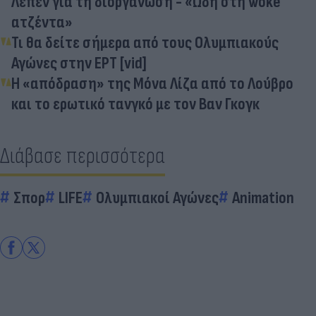
Λεπέν για τη διοργάνωση - «Ωδή στη woke
ατζέντα»
Τι θα δείτε σήμερα από τους Ολυμπιακούς
Αγώνες στην ΕΡΤ [vid]
Η «απόδραση» της Μόνα Λίζα από το Λούβρο
και το ερωτικό τανγκό με τον Βαν Γκογκ
Διάβασε περισσότερα
Σπορ
LIFE
Ολυμπιακοί Αγώνες
Animation