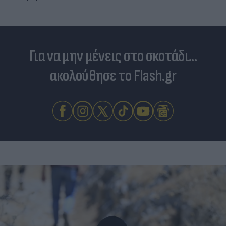
Για να μην μένεις στο σκοτάδι...
ακολούθησε το Flash.gr