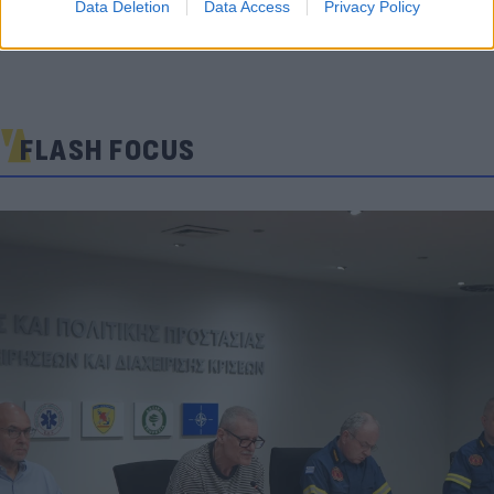
Data Deletion
Data Access
Privacy Policy
FLASH FOCUS