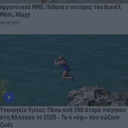
Αργεντινικά ΜΜΕ: Πέθανε ο πατέρας του Λιονέλ
Μέσι, Χόρχε
08.08.2026
Υπουργείο Υγείας: Πάνω από 280 άτομα πνίγηκαν
στη θάλασσα το 2025 - Τα 4 «όχι» που σώζουν
ζωές