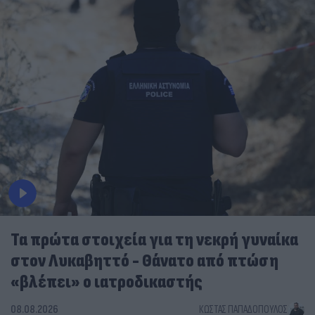
Τα πρώτα στοιχεία για τη νεκρή γυναίκα
στον Λυκαβηττό - Θάνατο από πτώση
«βλέπει» ο ιατροδικαστής
08.08.2026
ΚΏΣΤΑΣ ΠΑΠΑΔΌΠΟΥΛΟΣ