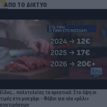
ΑΠΟ ΤΟ ΔΙΚΤΥΟ
«Μια θεά για τον θεό» - Η κυρία Μέσι
εντυπωσίασε στο Instagram, την σχολίασε και η
σύντροφος του Κριστιάνο (photo)