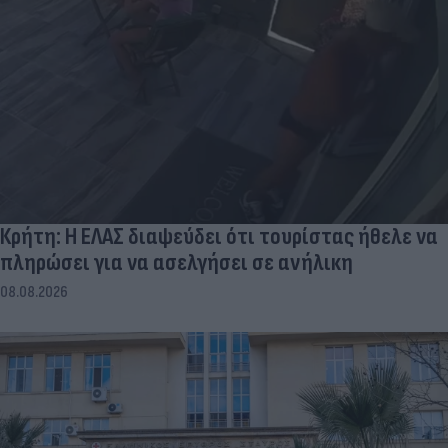
Κρήτη: Η ΕΛΑΣ διαψεύδει ότι τουρίστας ήθελε να
πληρώσει για να ασελγήσει σε ανήλικη
08.08.2026