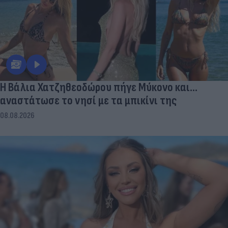
Η Βάλια Χατζηθεοδώρου πήγε Μύκονο και...
αναστάτωσε το νησί με τα μπικίνι της
08.08.2026